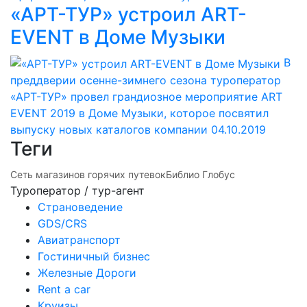
«АРТ-ТУР» устроил ART-
EVENT в Доме Музыки
В
преддверии осенне-зимнего сезона туроператор
«АРТ-ТУР» провел грандиозное мероприятие ART
EVENT 2019 в Доме Музыки, которое посвятил
выпуску новых каталогов компании
04.10.2019
Теги
Сеть магазинов горячих путевок
Библио Глобус
Туроператор / тур-агент
Страноведение
GDS/CRS
Авиатранспорт
Гостиничный бизнес
Железные Дороги
Rent a car
Круизы