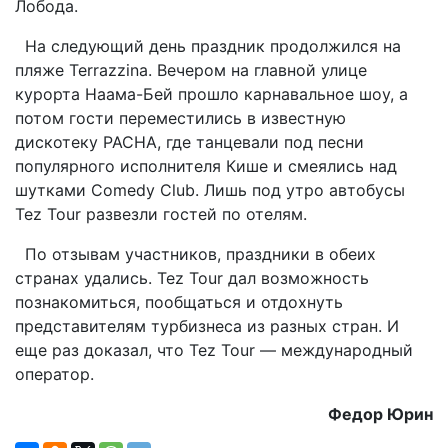
Лобода.
На следующий день праздник продолжился на
пляже Terrazzina. Вечером на главной улице
курорта Наама-Бей прошло карнавальное шоу, а
потом гости переместились в известную
дискотеку PACHA, где танцевали под песни
популярного исполнителя Кише и смеялись над
шутками Comedy Club. Лишь под утро автобусы
Tez Tour развезли гостей по отелям.
По отзывам участников, праздники в обеих
странах удались. Tez Tour дал возможность
познакомиться, пообщаться и отдохнуть
представителям турбизнеса из разных стран. И
еще раз доказал, что Tez Tour — международный
оператор.
Федор Юрин