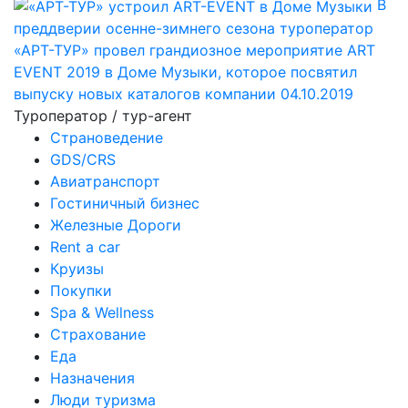
В
преддверии осенне-зимнего сезона туроператор
«АРТ-ТУР» провел грандиозное мероприятие ART
EVENT 2019 в Доме Музыки, которое посвятил
выпуску новых каталогов компании
04.10.2019
Туроператор / тур-агент
Страноведение
GDS/CRS
Авиатранспорт
Гостиничный бизнес
Железные Дороги
Rent a car
Круизы
Покупки
Spa & Wellness
Страхование
Еда
Назначения
Люди туризма