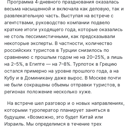
Программа 4-дневного празднования оказалась
весьма насыщенной и включала как деловую, так и
развлекательную часть. Выступая на встрече с
агентствами, руководство компании подвело
краткие итоги уходящего года, которые оказались
не столь пессимистичными, как предсказывали
некоторые эксперты. В частности, количество
российских туристов в Турции снизилось по
сравнению с прошлым годом не на 20–25%, а лишь
на 2–5%, в Египте — на 7–8%. Турпоток в Грецию
остался примерно на уровне прошлого года, а на
Кубу и в Доминикану даже вырос. В Москве почти
не были сокращены объемы отправки туристов, в
регионах положение несколько хуже.
На встрече шел разговор и о новых направлениях,
которыми туроператор планирует заняться в
будущем. «Возможно, это будет Китай или
Израиль. Мы определимся в течение трех