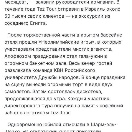
месяцев», — заявили руководители компании. В
течение года Tez Tour отправил в Израиль около
50 тысяч своих клиентов — на экскурсии из
соседнего Египта.
После торжественной части в крытом бассейне
отеля прошли «Неолимпийские игры», в которых
участвовали представители многих агентств.
Апофеозом празднования стал гала-ужин в
огромном банкетном зале. Весь вечер гостей
развлекала команда КВН Российского
университета Дружбы народов. В конце праздника
на сцену вынесли огромный торт в виде двух
самолетов. Затем состоялась дискотека,
продолжавшаяся до утра. Каждый участник
директорского тура получил на память кофейный
набор с логотипом Tez Tour.
Одновременно юбилей отмечали в Шарм-эль-
Шейхе. На египетский курорт прилетели