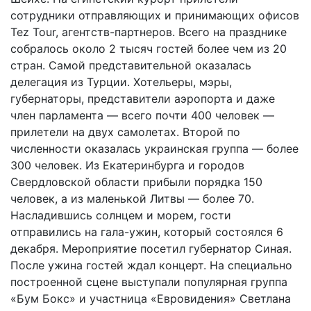
сотрудники отправляющих и принимающих офисов
Tez Tour, агентств-партнеров. Всего на празднике
собралось около 2 тысяч гостей более чем из 20
стран. Самой представительной оказалась
делегация из Турции. Хотельеры, мэры,
губернаторы, представители аэропорта и даже
член парламента — всего почти 400 человек —
прилетели на двух самолетах. Второй по
численности оказалась украинская группа — более
300 человек. Из Екатеринбурга и городов
Свердловской области прибыли порядка 150
человек, а из маленькой Литвы — более 70.
Насладившись солнцем и морем, гости
отправились на гала-ужин, который состоялся 6
декабря. Мероприятие посетил губернатор Синая.
После ужина гостей ждал концерт. На специально
построенной сцене выступали популярная группа
«Бум Бокс» и участница «Евровидения» Светлана