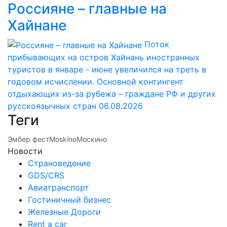
Россияне – главные на
Хайнане
Поток
прибывающих на остров Хайнань иностранных
туристов в январе - июне увеличился на треть в
годовом исчислении. Основной контингент
отдыхающих из-за рубежа – граждане РФ и других
русскоязычных стран
06.08.2026
Теги
Эмбер фест
Moskino
Москино
Новости
Страноведение
GDS/CRS
Авиатранспорт
Гостиничный бизнес
Железные Дороги
Rent a car