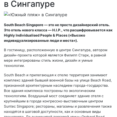
в Сингапуре
South Beach Singapore — это не просто дизайнерский отель.
Это отель нового класса — H.I.P., что расшифровывается как
Highly Individualised People & Places («Высоко
индивидуализированные люди и места»).
В гостиницу, расположенную в центре Сингапура, автором
дизайн-проекта которой является Филипп Старк, в равной
мере интегрированы стиль жизни, дизайн и умные
технологии.
South Beach и прилегающая к отелю территория занимают
комплекс зданий бывшей военной базы на улице Beach Road,
признанной архитектурным наследием города-государства.
Все здания комплекса построены по экологическим
технологиям. Воздушный мост соединяет здание отеля с
крупнейшим в городе конгрессно-выставочным центром
Suntec Singapore; рестораны, магазины и развлечения также
находятся в шаговой доступности, как и основные виды
транспорта. До знаменитой торговой улицы Orchard Road