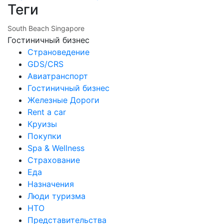
Теги
South Beach Singapore
Гостиничный бизнес
Страноведение
GDS/CRS
Авиатранспорт
Гостиничный бизнес
Железные Дороги
Rent a car
Круизы
Покупки
Spa & Wellness
Страхование
Еда
Назначения
Люди туризма
НТО
Представительства