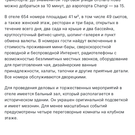
можно добраться за 10 минут, до аэропорта Changi — за 15.
В отеле 654 номера площадью 41 м², в том числе 49 сьютов,
а также женский этаж, ресторан и три бара, открытых в
течение всего дня, два сада на крыше и два бассейна,
круглосуточный фитнес-центр, шопинг-галерея и пункт
обмена валюты. В номерах гости найдут включенные в
стоимость проживания мини-бары, сверхскоростной
проводной и беспроводной Интернет, радиотелефоны с
возможностью безлимитных местных звонков, оборудование
для приготовления чая, дизайнерские ванные
принадлежности, халаты, тапочки и другие приятные детали.
Все номера обслуживаются дворецкими.
Для проведения деловых и торжественных мероприятий в
отеле имеется бальный зал, который располагается в
историческом здании. Он украшен оригинальной подсветкой
и имеет мезонин. Для менее масштабных событий
предусмотрены четыре переговорные комнаты на клубном
этаже.