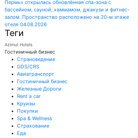
Пермь» открылась обновлённая спа-зона с
бассейном, сауной, хаммамом, джакузи и фитнес-
залом. Пространство расположено на 20-м этаже
отеля
04.08.2026
Теги
Azimut Hotels
Гостиничный бизнес
Страноведение
GDS/CRS
Авиатранспорт
Гостиничный бизнес
Железные Дороги
Rent a car
Круизы
Покупки
Spa & Wellness
Страхование
Еда