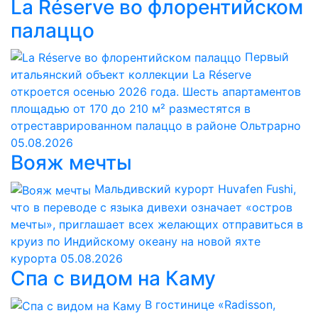
La Réserve во флорентийском
палаццо
Первый
итальянский объект коллекции La Réserve
откроется осенью 2026 года. Шесть апартаментов
площадью от 170 до 210 м² разместятся в
отреставрированном палаццо в районе Ольтрарно
05.08.2026
Вояж мечты
Мальдивский курорт Huvafen Fushi,
что в переводе с языка дивехи означает «остров
мечты», приглашает всех желающих отправиться в
круиз по Индийскому океану на новой яхте
курорта
05.08.2026
Спа с видом на Каму
В гостинице «Radisson,