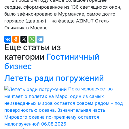
В прошлом году самое большое горящее
сердце, сформированное из 136 светящихся окон,
было зафиксировано в Мурманске, самое долго
горящее (два дня) – на фасаде AZIMUT Отель
Олимпик в Москве.
Еще статьи из
категории
Гостиничный
бизнес
Лететь ради погружений
Пока человечество
мечтает о полетах на Марс, один из самых
неизведанных миров остается совсем рядом – под
поверхностью океана. Ззначительная часть
Мирового океана по-прежнему остается
малоизученной
06.08.2026