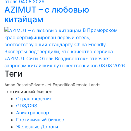
отеля
04.08.2026
AZIMUT – с любовью
китайцам
В Приморском
крае сертифицирован первый отель,
соответствующий стандарту China Friendly.
Эксперты подтвердили, что качество сервиса
«AZIMUT Сити Отель Владивосток» отвечает
запросам китайских путешественников
03.08.2026
Теги
Aman Resorts
Private Jet Expedition
Remote Lands
Гостиничный бизнес
Страноведение
GDS/CRS
Авиатранспорт
Гостиничный бизнес
Железные Дороги