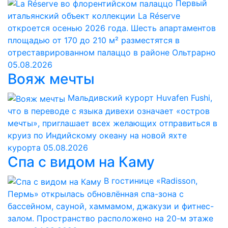
Первый
итальянский объект коллекции La Réserve
откроется осенью 2026 года. Шесть апартаментов
площадью от 170 до 210 м² разместятся в
отреставрированном палаццо в районе Ольтрарно
05.08.2026
Вояж мечты
Мальдивский курорт Huvafen Fushi,
что в переводе с языка дивехи означает «остров
мечты», приглашает всех желающих отправиться в
круиз по Индийскому океану на новой яхте
курорта
05.08.2026
Спа с видом на Каму
В гостинице «Radisson,
Пермь» открылась обновлённая спа-зона с
бассейном, сауной, хаммамом, джакузи и фитнес-
залом. Пространство расположено на 20-м этаже