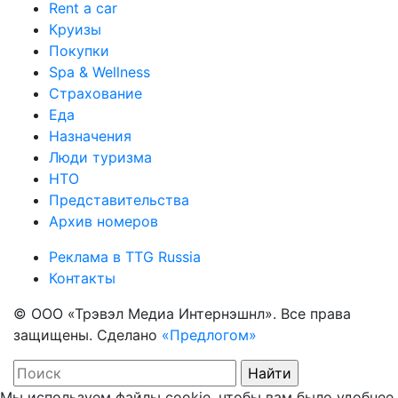
Rent a car
Круизы
Покупки
Spa & Wellness
Страхование
Еда
Назначения
Люди туризма
НТО
Представительства
Архив номеров
Реклама в TTG Russia
Контакты
© ООО «Трэвэл Медиа Интернэшнл». Все права
защищены. Сделано
«Предлогом»
Мы используем файлы cookie, чтобы вам было удобнее