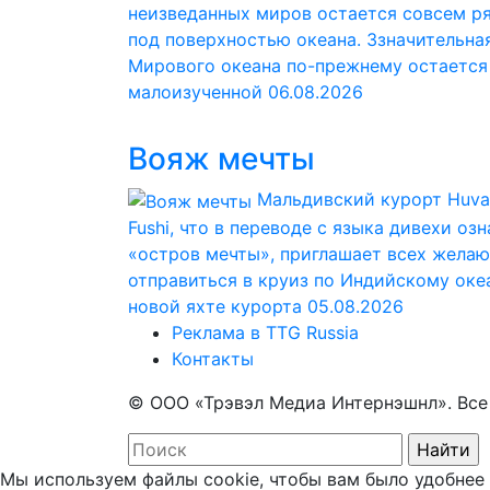
неизведанных миров остается совсем р
под поверхностью океана. Ззначительна
Мирового океана по-прежнему остается
малоизученной
06.08.2026
Вояж мечты
Мальдивский курорт Huva
Fushi, что в переводе с языка дивехи оз
«остров мечты», приглашает всех жела
отправиться в круиз по Индийскому оке
новой яхте курорта
05.08.2026
Реклама в TTG Russia
Контакты
© ООО «Трэвэл Медиа Интернэшнл». Вс
Мы используем файлы cookie, чтобы вам было удобнее 