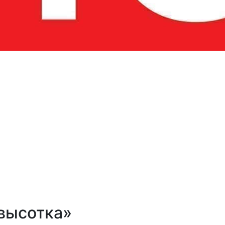
высотка»