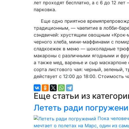
лет проходят бесплатно, а с 6 до 12 ле
парковка.
Еще одно приятное времяпрепровождени
традиционным, — чаепитие в лобби-баре
сэндвичей: хрустящим овощным «Крок-м
черного хлеба, мини-маффинами с поми
сладкоежек в меню — шоколадные трюфе
макароны с различными ягодными и фру
а также мед, варенье и сыр маскарпоне
сорта листового чая: черный, зеленый,
действует с 12:00 до 18:00. Стоимость 
Еще статьи из категор
Лететь ради погружени
Пока челове
мечтает о полетах на Марс, один из сам