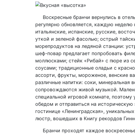
Воскресные бранчи вернулись в отель 
регулярно обновляется, каждую неделю
итальянские, испанские, русские, восто
уткой и зеленой фасолью; острый тайск
морепродуктов на ледяной станции: устр
шеф-повар предлагает попробовать филе
моллюсками; стейк «Рибай» с пюре из 
соусами; традиционные оладьи с красн
ассорти, фрукты, мороженое, венские в
различные напитки: соки, минеральная во
сопровождаются живой музыкой. Малень
специальной игровой комнате, поэтому 
обедом и отправиться на историческую 
гостинице «Ленинградская», уникальных
люстр, вошедших в Книгу рекордов Гинн
Бранчи проходят каждое воскресенье с 