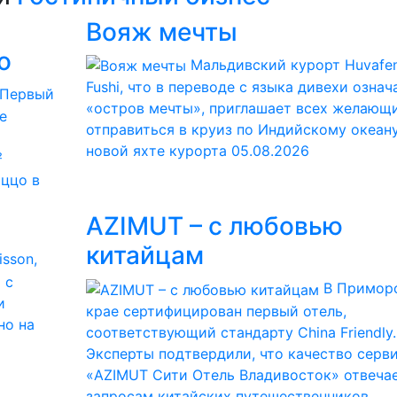
Вояж мечты
о
Мальдивский курорт Huvafe
Fushi, что в переводе с языка дивехи означ
Первый
«остров мечты», приглашает всех желающ
e
отправиться в круиз по Индийскому океану
новой яхте курорта
05.08.2026
²
аццо в
AZIMUT – с любовью
китайцам
isson,
 с
В Примор
и
крае сертифицирован первый отель,
но на
соответствующий стандарту China Friendly.
Эксперты подтвердили, что качество серв
«AZIMUT Сити Отель Владивосток» отвеча
запросам китайских путешественников