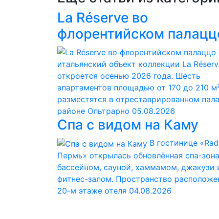
La Réserve во
флорентийском палацц
итальянский объект коллекции La Réserv
откроется осенью 2026 года. Шесть
апартаментов площадью от 170 до 210 м
разместятся в отреставрированном пал
районе Ольтрарно
05.08.2026
Спа с видом на Каму
В гостинице «Rad
Пермь» открылась обновлённая спа-зона
бассейном, сауной, хаммамом, джакузи 
фитнес-залом. Пространство расположе
20-м этаже отеля
04.08.2026