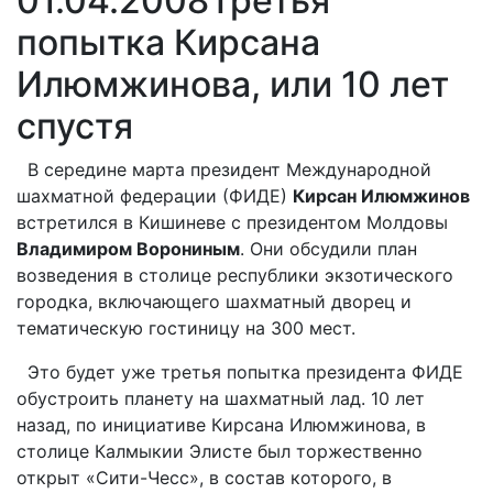
01.04.2008
Третья
попытка Кирсана
Илюмжинова, или 10 лет
спустя
В середине марта президент Международной
шахматной федерации (ФИДЕ)
Кирсан Илюмжинов
встретился в Кишиневе с президентом Молдовы
Владимиром Ворониным
. Они обсудили план
возведения в столице республики экзотического
городка, включающего шахматный дворец и
тематическую гостиницу на 300 мест.
Это будет уже третья попытка президента ФИДЕ
обустроить планету на шахматный лад. 10 лет
назад, по инициативе Кирсана Илюмжинова, в
столице Калмыкии Элисте был торжественно
открыт «Сити-Чесс», в состав которого, в