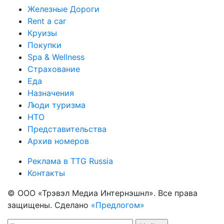
Железные Дороги
Rent a car
Круизы
Покупки
Spa & Wellness
Страхование
Еда
Назначения
Люди туризма
НТО
Представительства
Архив номеров
Реклама в TTG Russia
Контакты
© ООО «Трэвэл Медиа Интернэшнл». Все права
защищены. Сделано
«Предлогом»