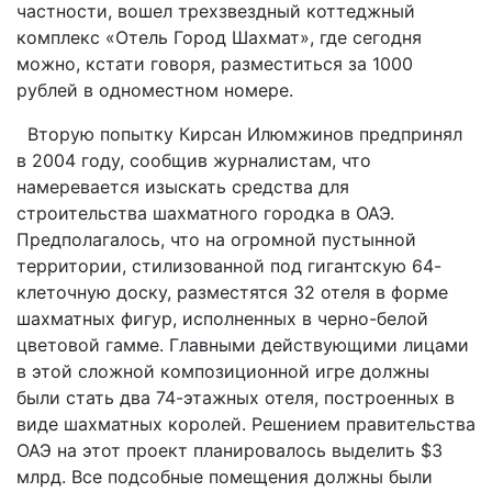
частности, вошел трехзвездный коттеджный
комплекс «Отель Город Шахмат», где сегодня
можно, кстати говоря, разместиться за 1000
рублей в одноместном номере.
Вторую попытку Кирсан Илюмжинов предпринял
в 2004 году, сообщив журналистам, что
намеревается изыскать средства для
строительства шахматного городка в ОАЭ.
Предполагалось, что на огромной пустынной
территории, стилизованной под гигантскую 64-
клеточную доску, разместятся 32 отеля в форме
шахматных фигур, исполненных в черно-белой
цветовой гамме. Главными действующими лицами
в этой сложной композиционной игре должны
были стать два 74-этажных отеля, построенных в
виде шахматных королей. Решением правительства
ОАЭ на этот проект планировалось выделить $3
млрд. Все подсобные помещения должны были