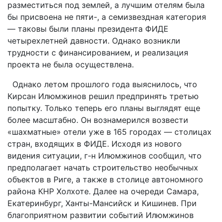
разместиться под землей, а лучшим отелям была
бы присвоена не пяти-, а семизвездная категория
— таковы были планы президента ФИДЕ
четырехлетней давности. Однако возникли
трудности с финансированием, и реализация
проекта не была осуществлена.
Однако летом прошлого года выяснилось, что
Кирсан Илюмжинов решил предпринять третью
попытку. Только теперь его планы выглядят еще
более масштабно. Он вознамерился возвести
«шахматные» отели уже в 165 городах — столицах
стран, входящих в ФИДЕ. Исходя из нового
видения ситуации, г-н Илюмжинов сообщил, что
предполагает начать строительство необычных
объектов в Риге, а также в столице автономного
района КНР Холхоте. Далее на очереди Самара,
Екатеринбург, Ханты-Мансийск и Кишинев. При
благоприятном развитии событий Илюмжинов