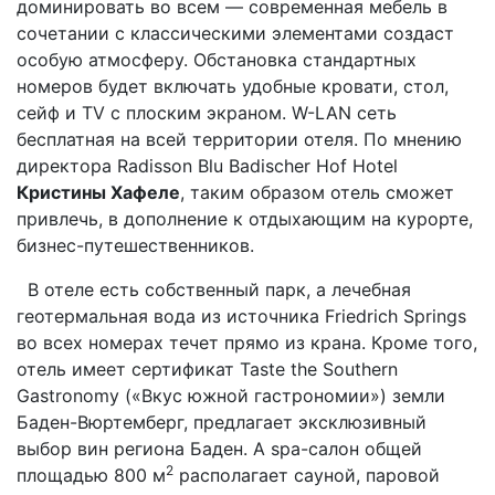
доминировать во всем — современная мебель в
сочетании с классическими элементами создаст
особую атмосферу. Обстановка стандартных
номеров будет включать удобные кровати, стол,
сейф и TV с плоским экраном. W-LAN сеть
бесплатная на всей территории отеля. По мнению
директора Radisson Blu Badischer Hof Hotel
Кристины Хафеле
, таким образом отель сможет
привлечь, в дополнение к отдыхающим на курорте,
бизнес-путешественников.
В отеле есть собственный парк, а лечебная
геотермальная вода из источника Friedrich Springs
во всех номерах течет прямо из крана. Кроме того,
отель имеет сертификат Taste the Southern
Gastronomy («Вкус южной гастрономии») земли
Баден-Вюртемберг, предлагает эксклюзивный
выбор вин региона Баден. А spa-салон общей
2
площадью 800 м
располагает сауной, паровой