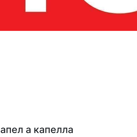
запел а капелла