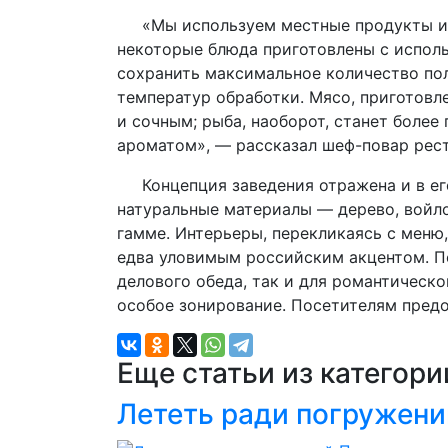
«Мы используем местные продукты и р
некоторые блюда приготовлены с исполь
сохранить максимальное количество пол
температур обработки. Мясо, приготовл
и сочным; рыба, наоборот, станет более
ароматом», — рассказал шеф-повар рес
Концепция заведения отражена и в его
натуральные материалы — дерево, войло
гамме. Интерьеры, перекликаясь с меню
едва уловимым российским акцентом. По
делового обеда, так и для романтическ
особое зонирование. Посетителям предос
Еще статьи из категор
Лететь ради погружени