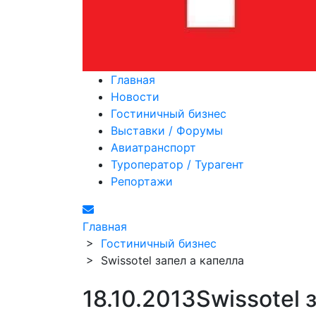
Главная
Новости
Гостиничный бизнес
Выставки / Форумы
Авиатранспорт
Туроператор / Турагент
Репортажи
Главная
>
Гостиничный бизнес
>
Swissotel запел а капелла
18.10.2013
Swissotel 