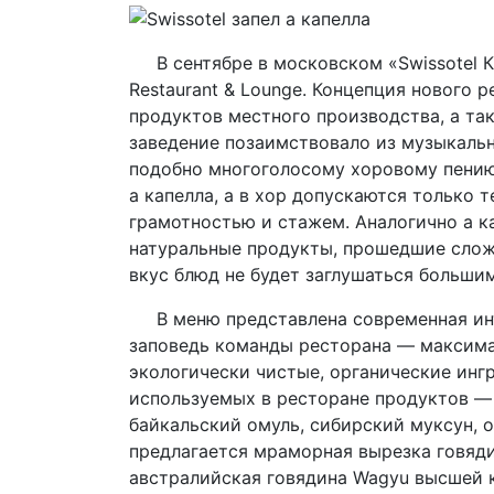
В сентябре в московском «Swissotel К
Restaurant & Lounge. Концепция нового 
продуктов местного производства, а та
заведение позаимствовало из музыкаль
подобно многоголосому хоровому пению
а капелла, а в хор допускаются только
грамотностью и стажем. Аналогично а к
натуральные продукты, прошедшие слож
вкус блюд не будет заглушаться больши
В меню представлена современная инте
заповедь команды ресторана — максима
экологически чистые, органические инг
используемых в ресторане продуктов —
байкальский омуль, сибирский муксун, 
предлагается мраморная вырезка говяди
австралийская говядина Wagyu высшей 