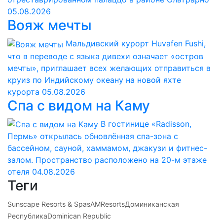
05.08.2026
Вояж мечты
Мальдивский курорт Huvafen Fushi,
что в переводе с языка дивехи означает «остров
мечты», приглашает всех желающих отправиться в
круиз по Индийскому океану на новой яхте
курорта
05.08.2026
Спа с видом на Каму
В гостинице «Radisson,
Пермь» открылась обновлённая спа-зона с
бассейном, сауной, хаммамом, джакузи и фитнес-
залом. Пространство расположено на 20-м этаже
отеля
04.08.2026
Теги
Sunscape Resorts & Spas
AMResorts
Доминиканская
Республика
Dominican Republic