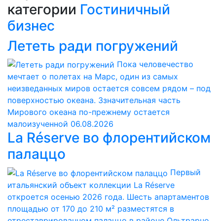
категории
Гостиничный
бизнес
Лететь ради погружений
Пока человечество
мечтает о полетах на Марс, один из самых
неизведанных миров остается совсем рядом – под
поверхностью океана. Ззначительная часть
Мирового океана по-прежнему остается
малоизученной
06.08.2026
La Réserve во флорентийском
палаццо
Первый
итальянский объект коллекции La Réserve
откроется осенью 2026 года. Шесть апартаментов
площадью от 170 до 210 м² разместятся в
отреставрированном палаццо в районе Ольтрарно