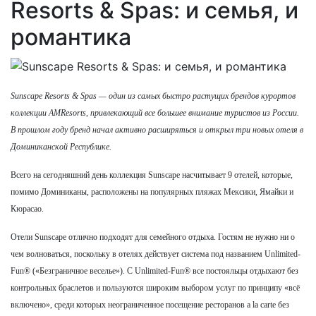
Resorts & Spas: и семья, и
романтика
Sunscape Resorts & Spas — один из самых быстро растущих брендов курортов
коллекции AMResorts, привлекающий все большее внимание туристов из России.
В прошлом году бренд начал активно расширяться и открыл три новых отеля в
Доминиканской Республике.
Всего на сегодняшний день коллекция Sunscape насчитывает 9 отелей, которые,
помимо Доминиканы, расположены на популярных пляжах Мексики, Ямайки и
Кюрасао.
Отели Sunscape отлично подходят для семейного отдыха. Гостям не нужно ни о
чем волноваться, поскольку в отелях действует система под названием Unlimited-
Fun® («Безграничное веселье»). С Unlimited-Fun® все постояльцы отдыхают без
контрольных браслетов и пользуются широким выбором услуг по принципу «всё
включено», среди которых неограниченное посещение ресторанов a la carte без