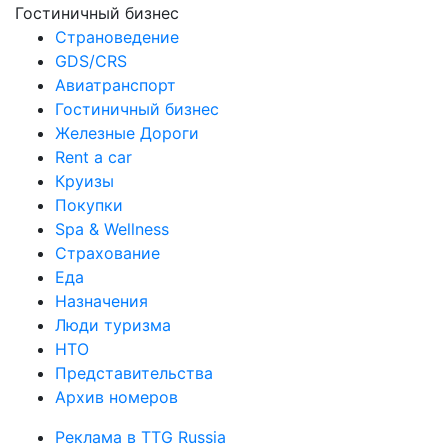
Гостиничный бизнес
Страноведение
GDS/CRS
Авиатранспорт
Гостиничный бизнес
Железные Дороги
Rent a car
Круизы
Покупки
Spa & Wellness
Страхование
Еда
Назначения
Люди туризма
НТО
Представительства
Архив номеров
Реклама в TTG Russia