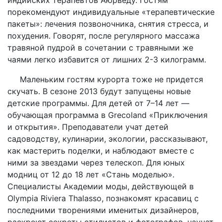
порекомендуют индивидуальные «терапевтические
пакеты»: лечения позвоночника, снятия стресса, и
похудения. Говорят, после регулярного массажа
травяной пудрой в сочетании с травяными же
чаями легко избавится от лишних 2-3 килограмм.
Маленьким гостям курорта тоже не придется
скучать. В сезоне 2013 будут запущены новые
детские программы. Для детей от 7–14 лет —
обучающая программа в Grecoland «Приключения
и открытия». Преподаватели учат детей
садоводству, кулинарии, экологии, рассказывают,
как мастерить поделки, и наблюдают вместе с
ними за звездами через телескоп. Для юных
модниц от 12 до 18 лет «Стань моделью».
Специалисты Академии моды, действующей в
Olympia Riviera Thalasso, познакомят красавиц с
последними творениями именитых дизайнеров,
раскроют секреты стилистов и фотографов, научат