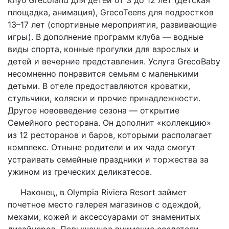
площадка, анимация), GrecoTeens для подростков
13–17 лет (спортивные мероприятия, развивающие
игры). В дополнение программ клуба — водные
виды спорта, конные прогулки для взрослых и
детей и вечерние представления. Услуга GrecoBaby
несомненно понравится семьям с маленькими
детьми. В отеле предоставляются кроватки,
стульчики, коляски и прочие принадлежности.
Другое нововведение сезона — открытие
Семейного ресторана. Он дополнит «коллекцию»
из 12 ресторанов и баров, которыми располагает
комплекс. Отныне родители и их чада смогут
устраивать семейные праздники и торжества за
ужином из греческих деликатесов.
Наконец, в Olympia Riviera Resort займет
почетное место галерея магазинов с одеждой,
мехами, кожей и аксессуарами от знаменитых
дизайнеров. Повышенное внимание создатели