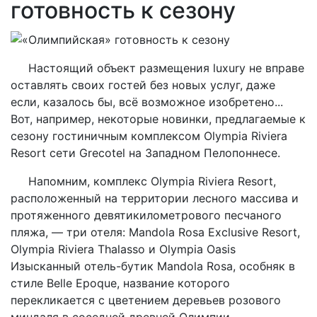
готовность к сезону
Настоящий объект размещения luxury не вправе
оставлять своих гостей без новых услуг, даже
если, казалось бы, всё возможное изобретено...
Вот, например, некоторые новинки, предлагаемые к
сезону гостиничным комплексом Olympia Riviera
Resort сети Grecotel на Западном Пелопоннесе.
Напомним, комплекс Olympia Riviera Resort,
расположенный на территории лесного массива и
протяженного девятикилометрового песчаного
пляжа, — три отеля: Mandola Rosa Exclusive Resort,
Olympia Riviera Thalasso и Olympia Oasis
Изысканный отель-бутик Mandola Rosa, особняк в
стиле Belle Epoque, название которого
перекликается с цветением деревьев розового
миндаля в соседней древней Олимпии.