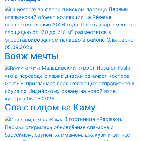
Первый
итальянский объект коллекции La Réserve
откроется осенью 2026 года. Шесть апартаментов
площадью от 170 до 210 м² разместятся в
отреставрированном палаццо в районе Ольтрарно
05.08.2026
Вояж мечты
Мальдивский курорт Huvafen Fushi,
что в переводе с языка дивехи означает «остров
мечты», приглашает всех желающих отправиться в
круиз по Индийскому океану на новой яхте
курорта
05.08.2026
Спа с видом на Каму
В гостинице «Radisson,
Пермь» открылась обновлённая спа-зона с
бассейном, сауной, хаммамом, джакузи и фитнес-