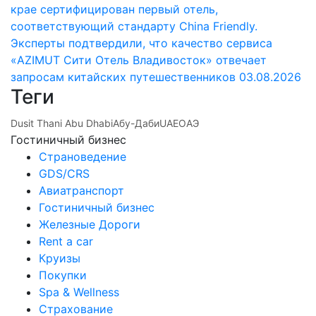
крае сертифицирован первый отель,
соответствующий стандарту China Friendly.
Эксперты подтвердили, что качество сервиса
«AZIMUT Сити Отель Владивосток» отвечает
запросам китайских путешественников
03.08.2026
Теги
Dusit Thani Abu Dhabi
Абу-Даби
UAE
ОАЭ
Гостиничный бизнес
Страноведение
GDS/CRS
Авиатранспорт
Гостиничный бизнес
Железные Дороги
Rent a car
Круизы
Покупки
Spa & Wellness
Страхование