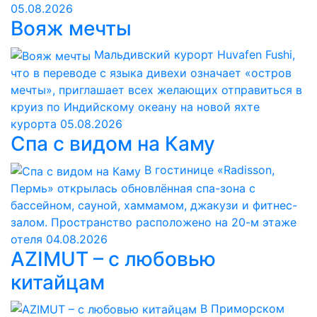
05.08.2026
Вояж мечты
Мальдивский курорт Huvafen Fushi,
что в переводе с языка дивехи означает «остров
мечты», приглашает всех желающих отправиться в
круиз по Индийскому океану на новой яхте
курорта
05.08.2026
Спа с видом на Каму
В гостинице «Radisson,
Пермь» открылась обновлённая спа-зона с
бассейном, сауной, хаммамом, джакузи и фитнес-
залом. Пространство расположено на 20-м этаже
отеля
04.08.2026
AZIMUT – с любовью
китайцам
В Приморском