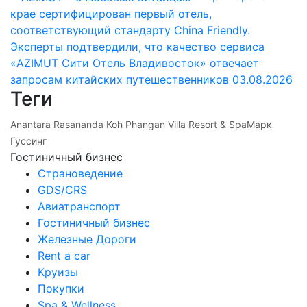
крае сертифицирован первый отель,
соответствующий стандарту China Friendly.
Эксперты подтвердили, что качество сервиса
«AZIMUT Сити Отель Владивосток» отвечает
запросам китайских путешественников
03.08.2026
Теги
Anantara Rasananda Koh Phangan Villa Resort & Spa
Марк
Гуссинг
Гостиничный бизнес
Страноведение
GDS/CRS
Авиатранспорт
Гостиничный бизнес
Железные Дороги
Rent a car
Круизы
Покупки
Spa & Wellness