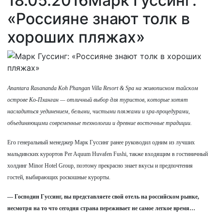
18.05.2016
Марк Гуссинг:
«Россияне знают толк в
хороших пляжах»
Anantara Rasananda Koh Phangan Villa Resort & Spa на живописном тайском
острове Ко-Пханган — отличный выбор для туристов, которые хотят
насладиться уединением, белыми, чистыми пляжами и spa-процедурами,
объединяющими современные технологии и древние восточные традиции.
Его генеральный менеджер Марк Гуссинг ранее руководил одним из лучших
мальдивских курортов Per Aquum Huvafen Fushi, также входящим в гостиничный
холдинг Minor Hotel Group, поэтому прекрасно знает вкусы и предпочтения
гостей, выбирающих роскошные курорты.
— Господин Гуссинг, вы представляете свой отель на российском рынке,
несмотря на то что сегодня страна переживает не самое легкое время…