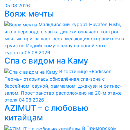
05.08.2026
Вояж мечты
Мальдивский курорт Huvafen Fushi,
что в переводе с языка дивехи означает «остров
мечты», приглашает всех желающих отправиться в
круиз по Индийскому океану на новой яхте
курорта
05.08.2026
Спа с видом на Каму
В гостинице «Radisson,
Пермь» открылась обновлённая спа-зона с
бассейном, сауной, хаммамом, джакузи и фитнес-
залом. Пространство расположено на 20-м этаже
отеля
04.08.2026
AZIMUT – с любовью
китайцам
В Приморском