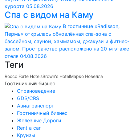
курорта
05.08.2026
Спа с видом на Каму
В гостинице «Radisson,
Пермь» открылась обновлённая спа-зона с
бассейном, сауной, хаммамом, джакузи и фитнес-
залом. Пространство расположено на 20-м этаже
отеля
04.08.2026
Теги
Rocco Forte Hotels
Brown's Hotel
Марко Новелла
Гостиничный бизнес
Страноведение
GDS/CRS
Авиатранспорт
Гостиничный бизнес
Железные Дороги
Rent a car
Круизы