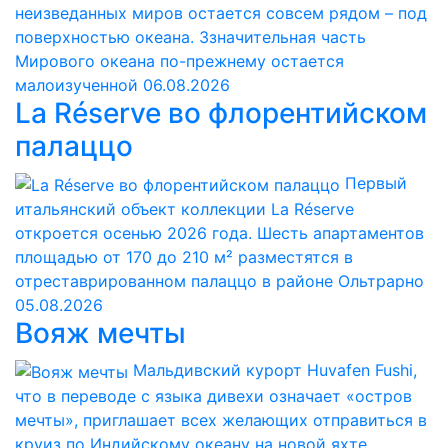
неизведанных миров остается совсем рядом – под
поверхностью океана. Ззначительная часть
Мирового океана по-прежнему остается
малоизученной
06.08.2026
La Réserve во флорентийском
палаццо
Первый
итальянский объект коллекции La Réserve
откроется осенью 2026 года. Шесть апартаментов
площадью от 170 до 210 м² разместятся в
отреставрированном палаццо в районе Ольтрарно
05.08.2026
Вояж мечты
Мальдивский курорт Huvafen Fushi,
что в переводе с языка дивехи означает «остров
мечты», приглашает всех желающих отправиться в
круиз по Индийскому океану на новой яхте