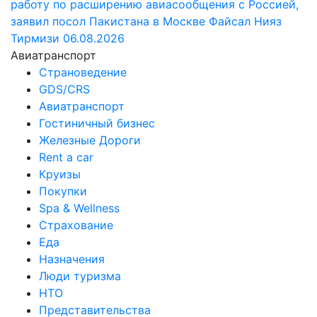
работу по расширению авиасообщения с Россией,
заявил посол Пакистана в Москве Файсал Нияз
Тирмизи
06.08.2026
Авиатранспорт
Страноведение
GDS/CRS
Авиатранспорт
Гостиничный бизнес
Железные Дороги
Rent a car
Круизы
Покупки
Spa & Wellness
Страхование
Еда
Назначения
Люди туризма
НТО
Представительства