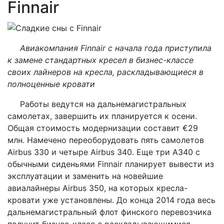
Finnair
Авиакомпания Finnair с начала года приступила
к замене стандартных кресел в бизнес-классе
своих лайнеров на кресла, раскладывающиеся в
полноценные кровати
Работы ведутся на дальнемагистральных
самолетах, завершить их планируется к осени.
Общая стоимость модернизации составит €29
млн. Намечено переоборудовать пять самолетов
Airbus 330 и четыре Airbus 340. Еще три A340 с
обычными сиденьями Finnair планирует вывести из
эксплуатации и заменить на новейшие
авиалайнеры Airbus 350, на которых кресла-
кровати уже установлены. До конца 2014 года весь
дальнемагистральный флот финского перевозчика
получит бизнес-класс с раскладывающимися