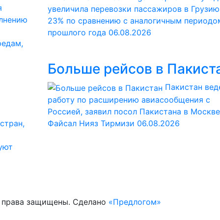
я
увеличила перевозки пассажиров в Грузию
олнению
23% по сравнению с аналогичным периодо
прошлого года
06.08.2026
редам,
Больше рейсов в Пакист
Пакистан вед
работу по расширению авиасообщения с
Россией, заявил посол Пакистана в Москве
стран,
Файсал Нияз Тирмизи
06.08.2026
уют
е права защищены. Сделано
«Предлогом»