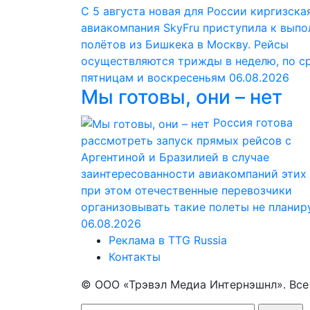
С 5 августа новая для России киргизска
авиакомпания SkyFru приступила к вып
полётов из Бишкека в Москву. Рейсы
осуществляются трижды в неделю, по с
пятницам и воскресеньям
06.08.2026
Мы готовы, они – нет
Россия готова
рассмотреть запуск прямых рейсов с
Аргентиной и Бразилией в случае
заинтересованности авиакомпаний этих 
при этом отечественные перевозчики
организовывать такие полеты не планир
06.08.2026
Реклама в TTG Russia
Контакты
© ООО «Трэвэл Медиа Интернэшнл». Вс