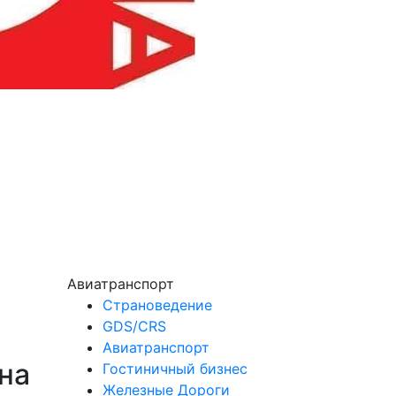
Авиатранспорт
Страноведение
GDS/CRS
Авиатранспорт
 на
Гостиничный бизнес
Железные Дороги