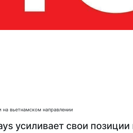
ии на вьетнамском направлении
ays усиливает свои позиции