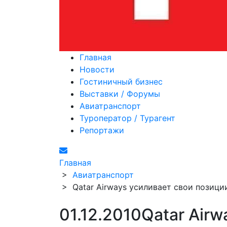
Главная
Новости
Гостиничный бизнес
Выставки / Форумы
Авиатранспорт
Туроператор / Турагент
Репортажи
Главная
>
Авиатранспорт
>
Qatar Airways усиливает свои позиц
01.12.2010
Qatar Airw