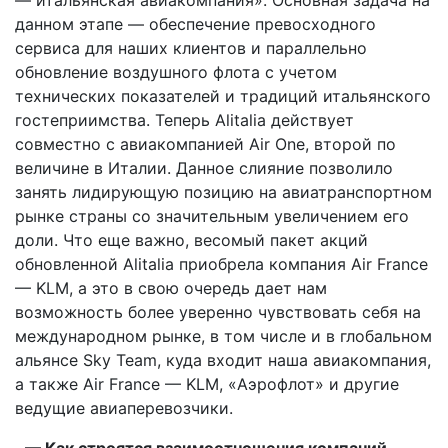
данном этапе — обеспечение превосходного
сервиса для наших клиентов и параллельно
обновление воздушного флота с учетом
технических показателей и традиций итальянского
гостеприимства. Теперь Alitalia действует
совместно с авиакомпанией Air One, второй по
величине в Италии. Данное слияние позволило
занять лидирующую позицию на авиатранспортном
рынке страны со значительным увеличением его
доли. Что еще важно, весомый пакет акций
обновленной Alitalia приобрела компания Air France
— KLM, а это в свою очередь дает нам
возможность более уверенно чувствовать себя на
международном рынке, в том числе и в глобальном
альянсе Sky Team, куда входит наша авиакомпания,
а также Air France — KLM, «Аэрофлот» и другие
ведущие авиаперевозчики.
— Как строятся взаимоотношения компаний-