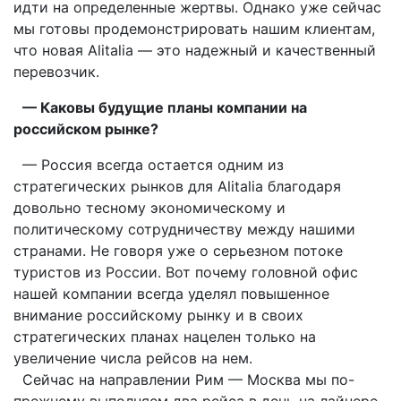
идти на определенные жертвы. Однако уже сейчас
мы готовы продемонстрировать нашим клиентам,
что новая Alitalia — это надежный и качественный
перевозчик.
— Каковы будущие планы компании на
российском рынке?
— Россия всегда остается одним из
стратегических рынков для Alitalia благодаря
довольно тесному экономическому и
политическому сотрудничеству между нашими
странами. Не говоря уже о серьезном потоке
туристов из России. Вот почему головной офис
нашей компании всегда уделял повышенное
внимание российскому рынку и в своих
стратегических планах нацелен только на
увеличение числа рейсов на нем.
Сейчас на направлении Рим — Москва мы по-
прежнему выполняем два рейса в день на лайнере