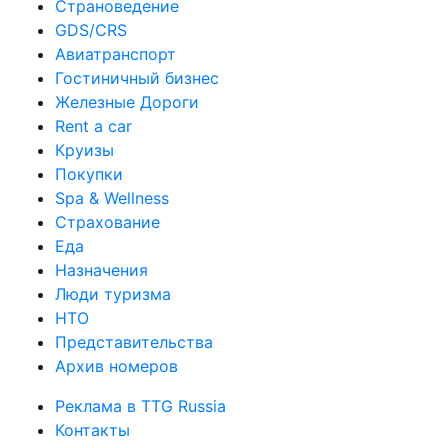
Страноведение
GDS/CRS
Авиатранспорт
Гостиничный бизнес
Железные Дороги
Rent a car
Круизы
Покупки
Spa & Wellness
Страхование
Еда
Назначения
Люди туризма
НТО
Представительства
Архив номеров
Реклама в TTG Russia
Контакты