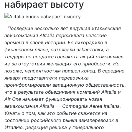
набирает высоту
Последние несколько лет ведущая итальянская
авиакомпания Alitalia переживала нелегкие
времена в своей истории. Ее лихорадило в
финансовом плане, сотрясали забастовки, а
тендеры по продаже госпакета акций отменялись
из-за отсутствия желающих его приобрести. Но,
похоже, неприятностям пришел конец. В середине
января представители перевозчика
проинформировали авиационную общественность,
что в результате объединения компаний Alitalia и
Air One начинает функционировать новая
авиакомпания Alitalia — Compagnia Aerea Italiana.
Узнать о том, как это событие скажется на
состоянии российского рынка авиаперевозок в
Италию, редакция решила у генерального