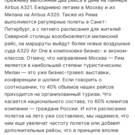
Airbus А321. Ежедневно летаем в Москву и из
Милана на Airbus А320. Также из Рима
выполняются регулярные полеты в Санкт-
Петербург, а с летнего расписания для жителей
Северной столицы возобновляется миланский
рейс, на маршруты выйдут более новые воздушные
суда А320 Air One в компоновке бизнес- и эконом-
классов. Отмечу, что направление Москва — Рим
является в наибольшей степени туристическим.
Милан — это уже бизнес-трэвел: выставки,
конференции и шопинг. Если говорить о
соотношении, то 40% объемов наших рейсов
приходится на организованный туризм. Что
касается национального состава, то 60% клиентов
компании — граждане России. И хотя расписание
полетов на лето уже составлено, мы надеемся, что
нам еще увеличат частоту полетов или добавят
дополнительные рейсы, что в принципе вполне