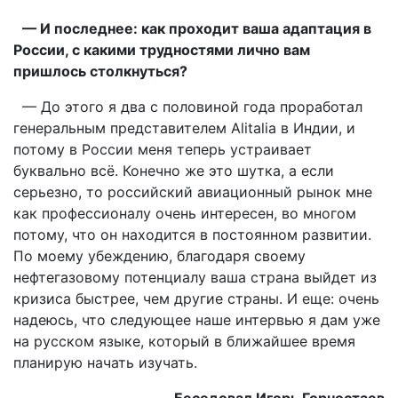
— И последнее: как проходит ваша адаптация в
России, с какими трудностями лично вам
пришлось столкнуться?
— До этого я два с половиной года проработал
генеральным представителем Alitalia в Индии, и
потому в России меня теперь устраивает
буквально всё. Конечно же это шутка, а если
серьезно, то российский авиационный рынок мне
как профессионалу очень интересен, во многом
потому, что он находится в постоянном развитии.
По моему убеждению, благодаря своему
нефтегазовому потенциалу ваша страна выйдет из
кризиса быстрее, чем другие страны. И еще: очень
надеюсь, что следующее наше интервью я дам уже
на русском языке, который в ближайшее время
планирую начать изучать.
Беседовал Игорь Горностаев