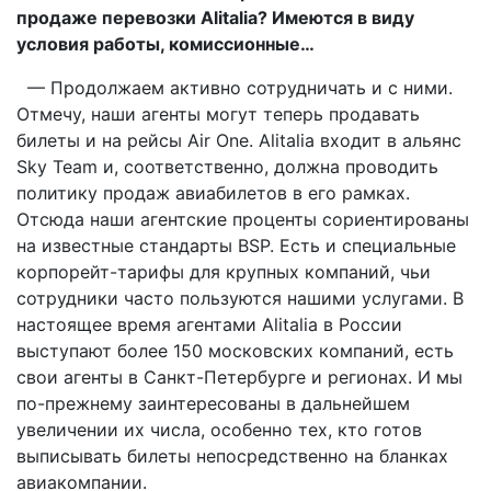
продаже перевозки Alitalia? Имеются в виду
условия работы, комиссионные…
— Продолжаем активно сотрудничать и с ними.
Отмечу, наши агенты могут теперь продавать
билеты и на рейсы Air One. Alitalia входит в альянс
Sky Team и, соответственно, должна проводить
политику продаж авиабилетов в его рамках.
Отсюда наши агентские проценты сориентированы
на известные стандарты BSP. Есть и специальные
корпорейт-тарифы для крупных компаний, чьи
сотрудники часто пользуются нашими услугами. В
настоящее время агентами Alitalia в России
выступают более 150 московских компаний, есть
свои агенты в Санкт-Петербурге и регионах. И мы
по-прежнему заинтересованы в дальнейшем
увеличении их числа, особенно тех, кто готов
выписывать билеты непосредственно на бланках
авиакомпании.