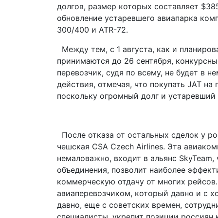
долгов, размер которых составляет $38
обновление устаревшего авиапарка комп
300/400 и ATR-72.
Между тем, с 1 августа, как и планиров
принимаются до 26 сентября, конкурсн
перевозчик, судя по всему, не будет в 
действия, отмечая, что покупать JAT на
поскольку огромный долг и устаревший 
После отказа от остальных сделок у ро
чешская CSA Czech Airlines. Эта авиако
немаловажно, входит в альянс SkyTeam, 
объединения, позволит наиболее эффект
коммерческую отдачу от многих рейсов
авиаперевозчиком, который давно и с х
давно, еще с советских времен, сотруд
специалисты, укрепит позиции россиян 