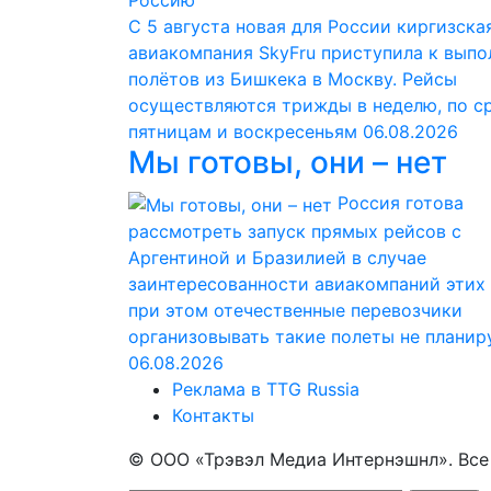
С 5 августа новая для России киргизска
авиакомпания SkyFru приступила к вып
полётов из Бишкека в Москву. Рейсы
осуществляются трижды в неделю, по с
пятницам и воскресеньям
06.08.2026
Мы готовы, они – нет
Россия готова
рассмотреть запуск прямых рейсов с
Аргентиной и Бразилией в случае
заинтересованности авиакомпаний этих 
при этом отечественные перевозчики
организовывать такие полеты не планир
06.08.2026
Реклама в TTG Russia
Контакты
© ООО «Трэвэл Медиа Интернэшнл». Вс