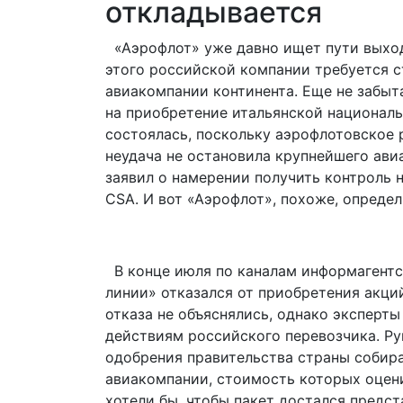
откладывается
«Аэрофлот» уже давно ищет пути выход
этого российской компании требуется с
авиакомпании континента. Еще не забыт
на приобретение итальянской национально
состоялась, поскольку аэрофлотовское 
неудача не остановила крупнейшего ави
заявил о намерении получить контроль на
CSA. И вот «Аэрофлот», похоже, опреде
В конце июля по каналам информагентс
линии» отказался от приобретения акций
отказа не объяснялись, однако эксперт
действиям российского перевозчика. Рук
одобрения правительства страны собир
авиакомпании, стоимость которых оцени
хотели бы, чтобы пакет достался предс