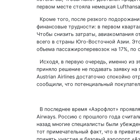
первом месте стояла немецкая Lufthansa
Кроме того, после резкого подорожания
финансовые трудности: в первом кварта
Чтобы снизить затраты, авиакомпания 
всего в страны Юго-Восточной Азии. Эт
объема пассажироперевозок на 17%, по 
Исходя, в первую очередь, именно из э
приняло решение не подавать заявку на 
Austrian Airlines достаточно спокойно о
сообщили, что потенциальный покупател
В последнее время «Аэрофлот» проявля
Airways. Россию с прошлого года считал
назад многие специалисты были убежден
тот примечательный факт, что в приват
принять участие и базовый аэропорт «