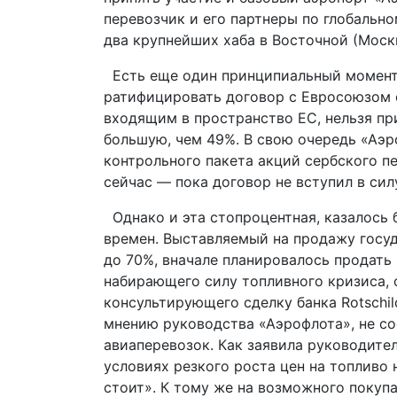
перевозчик и его партнеры по глобальн
два крупнейших хаба в Восточной (Моск
Есть еще один принципиальный момент.
ратифицировать договор с Евросоюзом о
входящим в пространство ЕС, нельзя пр
большую, чем 49%. В свою очередь «Аэр
контрольного пакета акций сербского п
сейчас — пока договор не вступил в сил
Однако и эта стопроцентная, казалось 
времен. Выставляемый на продажу госуд
до 70%, вначале планировалось продать 
набирающего силу топливного кризиса, 
консультирующего сделку банка Rotschild
мнению руководства «Аэрофлота», не с
авиаперевозок. Как заявила руководит
условиях резкого роста цен на топливо 
стоит». К тому же на возможного покуп