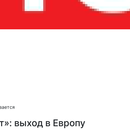
вается
»: выход в Европу