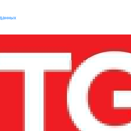
 данных