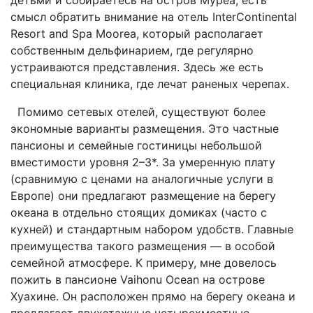
смысл обратить внимание на отель InterСontinental
Resort and Spa Moorea, который располагает
собственным дельфинарием, где регулярно
устраиваются представления. Здесь же есть
специальная клиника, где лечат раненых черепах.
Помимо сетевых отелей, существуют более
экономные варианты размещения. Это частные
пансионы и семейные гостиницы небольшой
вместимости уровня 2–3*. За умеренную плату
(сравнимую с ценами на аналогичные услуги в
Европе) они предлагают размещение на берегу
океана в отдельно стоящих домиках (часто с
кухней) и стандартным набором удобств. Главные
преимущества такого размещения — в особой
семейной атмосфере. К примеру, мне довелось
пожить в пансионе Vaihonu Ocean на острове
Хуахине. Он расположен прямо на берегу океана и
предлагает двухэтажные четырехместные