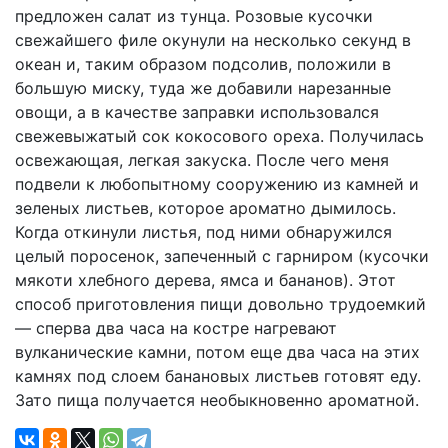
предложен салат из тунца. Розовые кусочки
свежайшего филе окунули на несколько секунд в
океан и, таким образом подсолив, положили в
большую миску, туда же добавили нарезанные
овощи, а в качестве заправки использовался
свежевыжатый сок кокосового ореха. Получилась
освежающая, легкая закуска. После чего меня
подвели к любопытному сооружению из камней и
зеленых листьев, которое ароматно дымилось.
Когда откинули листья, под ними обнаружился
целый поросенок, запеченный с гарниром (кусочки
мякоти хлебного дерева, ямса и бананов). Этот
способ приготовления пищи довольно трудоемкий
— сперва два часа на костре нагревают
вулканические камни, потом еще два часа на этих
камнях под слоем банановых листьев готовят еду.
Зато пища получается необыкновенно ароматной.