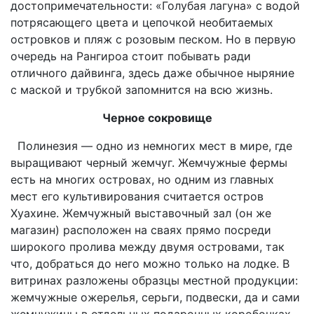
достопримечательности: «Голубая лагуна» с водой
потрясающего цвета и цепочкой необитаемых
островков и пляж с розовым песком. Но в первую
очередь на Рангироа стоит побывать ради
отличного дайвинга, здесь даже обычное ныряние
с маской и трубкой запомнится на всю жизнь.
Черное сокровище
Полинезия — одно из немногих мест в мире, где
выращивают черный жемчуг. Жемчужные фермы
есть на многих островах, но одним из главных
мест его культивирования считается остров
Хуахине. Жемчужный выставочный зал (он же
магазин) расположен на сваях прямо посреди
широкого пролива между двумя островами, так
что, добраться до него можно только на лодке. В
витринах разложены образцы местной продукции:
жемчужные ожерелья, серьги, подвески, да и сами
жемчужины в отдельных подарочных коробочках.