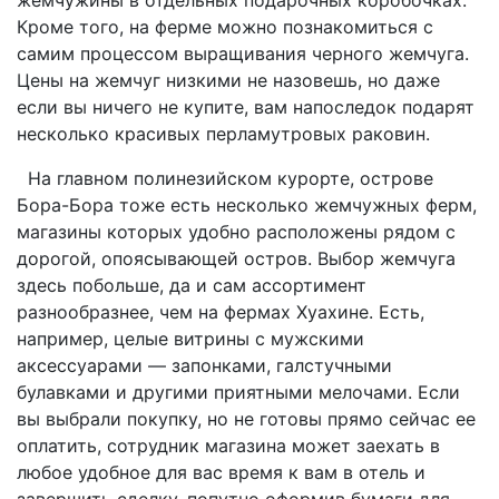
Кроме того, на ферме можно познакомиться с
самим процессом выращивания черного жемчуга.
Цены на жемчуг низкими не назовешь, но даже
если вы ничего не купите, вам напоследок подарят
несколько красивых перламутровых раковин.
На главном полинезийском курорте, острове
Бора-Бора тоже есть несколько жемчужных ферм,
магазины которых удобно расположены рядом с
дорогой, опоясывающей остров. Выбор жемчуга
здесь побольше, да и сам ассортимент
разнообразнее, чем на фермах Хуахине. Есть,
например, целые витрины с мужскими
аксессуарами — запонками, галстучными
булавками и другими приятными мелочами. Если
вы выбрали покупку, но не готовы прямо сейчас ее
оплатить, сотрудник магазина может заехать в
любое удобное для вас время к вам в отель и
завершить сделку, попутно оформив бумаги для