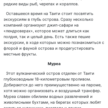
редкие виды рыб, черепах и кораллов.
Оставшееся время на Таити стоит посвятить
экскурсиям в глубь острова. Сразу несколько
компаний организуют джип-сафари на
«лендроверах», которое может длиться как
полдня, так и целый день. Есть также пешие
экскурсии, в ходе которых можно познакомиться с
флорой и фауной острова и продегустировать
местные фрукты.
Муреа
Этот вулканический остров отделен от Таити
глубоководным 18-километровым проливом.
Добираются до него преимущественно на пароме,
хотя можно организовать и воздушный трансфер.
Муреа славен обилием водных развлечений и
живописными бухтами, на берегах которых любят
селиться художники, писатели и другие