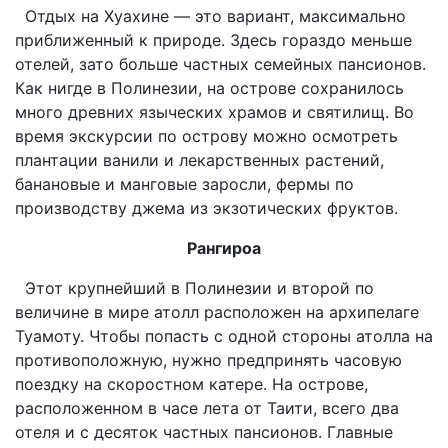
Отдых на Хуахине — это вариант, максимально
приближенный к природе. Здесь гораздо меньше
отелей, зато больше частных семейных пансионов.
Как нигде в Полинезии, на острове сохранилось
много древних языческих храмов и святилищ. Во
время экскурсии по острову можно осмотреть
плантации ванили и лекарственных растений,
банановые и манговые заросли, фермы по
производству джема из экзотических фруктов.
Рангироа
Этот крупнейший в Полинезии и второй по
величине в мире атолл расположен на архипелаге
Туамоту. Чтобы попасть с одной стороны атолла на
противоположную, нужно предпринять часовую
поездку на скоростном катере. На острове,
расположенном в часе лета от Таити, всего два
отеля и с десяток частных пансионов. Главные