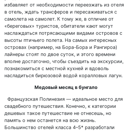
избавляет от необходимости переезжать из отеля
в отель, ждать трансферов и пересаживаться с
самолета на самолет. К тому же, в отличие от
«береговых» туристов, обитатели кают могут
наслаждаться потрясающими видами островов с
высоты птичьего полета. На самых интересных
островах (например, на Бора-Бора и Рангироа)
лайнеры стоят по двое суток, и этого времени
вполне достаточно, чтобы съездить на экскурсии,
познакомиться с местной кухней и вдоволь
насладиться бирюзовой водой коралловых лагун.
Медовый месяц в бунгало
Французская Полинезия — идеальное место для
свадебного путешествия. Конечно, к категории
дешевых такое путешествие не отнесешь, но
память о нем останется на всю жизнь.
Большинство отелей класса 4–5* разработали