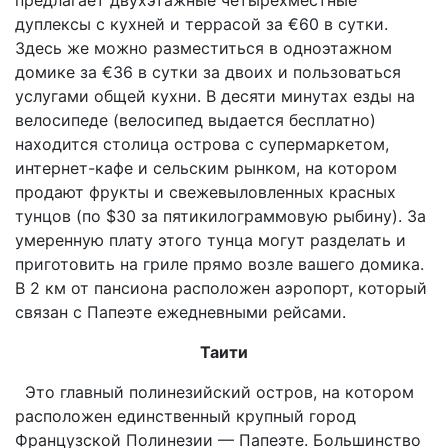
дуплексы с кухней и террасой за €60 в сутки.
Здесь же можно разместиться в одноэтажном
домике за €36 в сутки за двоих и пользоваться
услугами общей кухни. В десяти минутах езды на
велосипеде (велосипед выдается бесплатно)
находится столица острова с супермаркетом,
интернет-кафе и сельским рынком, на котором
продают фрукты и свежевыловленных красных
тунцов (по $30 за пятикилограммовую рыбину). За
умеренную плату этого тунца могут разделать и
приготовить на гриле прямо возле вашего домика.
В 2 км от пансиона расположен аэропорт, который
связан с Папеэте ежедневными рейсами.
Таити
Это главный полинезийский остров, на котором
расположен единственный крупный город
Французской Полинезии — Папеэте. Большинство