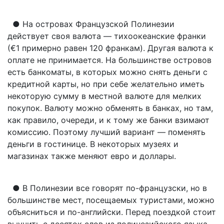
● На островах Французской Полинезии
действует своя валюта — тихоокеанские франки
(€1 примерно равен 120 франкам). Другая валюта к
оплате не принимается. На большинстве островов
есть банкоматы, в которых можно снять деньги с
кредитной карты, но при себе желательно иметь
некоторую сумму в местной валюте для мелких
покупок. Валюту можно обменять в банках, но там,
как правило, очереди, и к тому же банки взимают
комиссию. Поэтому лучший вариант — поменять
деньги в гостинице. В некоторых музеях и
магазинах также меняют евро и доллары.
● В Полинезии все говорят по-французски, но в
большинстве мест, посещаемых туристами, можно
объясниться и по-английски. Перед поездкой стоит
выучить с десяток слов из полинезийского языка,