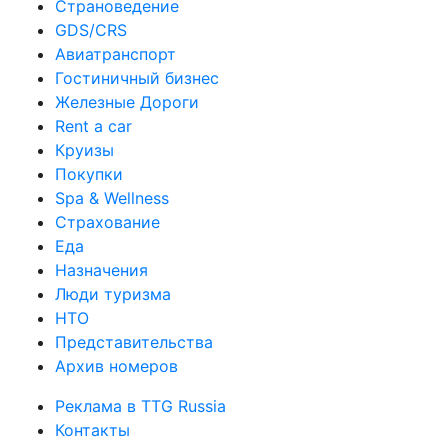
Страноведение
GDS/CRS
Авиатранспорт
Гостиничный бизнес
Железные Дороги
Rent a car
Круизы
Покупки
Spa & Wellness
Страхование
Еда
Назначения
Люди туризма
НТО
Представительства
Архив номеров
Реклама в TTG Russia
Контакты