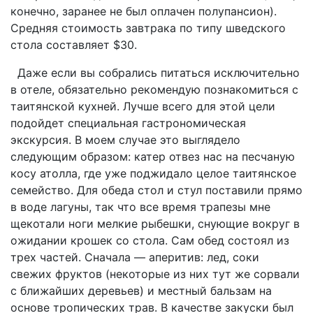
конечно, заранее не был оплачен полупансион).
Средняя стоимость завтрака по типу шведского
стола составляет $30.
Даже если вы собрались питаться исключительно
в отеле, обязательно рекомендую познакомиться с
таитянской кухней. Лучше всего для этой цели
подойдет специальная гастрономическая
экскурсия. В моем случае это выглядело
следующим образом: катер отвез нас на песчаную
косу атолла, где уже поджидало целое таитянское
семейство. Для обеда стол и стул поставили прямо
в воде лагуны, так что все время трапезы мне
щекотали ноги мелкие рыбешки, снующие вокруг в
ожидании крошек со стола. Сам обед состоял из
трех частей. Сначала — аперитив: лед, соки
свежих фруктов (некоторые из них тут же сорвали
с ближайших деревьев) и местный бальзам на
основе тропических трав. В качестве закуски был