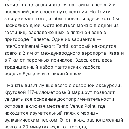
туристов останавливаются на Таити в первый и
последний дни своего путешествия. Но Таити
заслуживает того, чтобы провести здесь хотя бы
несколько дней. Остановиться можно в одной из
гостиниц, расположенных в пляжной зоне в
пригороде Папеэте. Один из вариантов —
InterСontinental Resort Tahiti, который находится
всего в 2 км от международного аэропорта Фаа’а и
в 7 км от паромных причалов. Здесь есть весь
традиционный набор таитянских удобств —
водные бунгало и отличный пляж.
Начать визит лучше всего с обзорной экскурсии.
Круговой 117-километровый маршрут позволит
увидеть все основные достопримечательности
острова, включая местечко Venus Point, где
находится изумительный пляж с черным
вулканическим песком. Этот пляж, расположенный
всего в 20 минутах езды от города, —