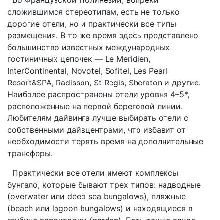
сложившимся стереотипам, есть не только
дорогие отели, но и практически все типы
размещения. В то же время здесь представлено
большинство известных международных
гостиничных цепочек — Le Meridien,
InterСontinental, Novotel, Sofitel, Les Pearl
Resort&SPA, Radisson, St Regis, Sheraton и другие.
Наиболее распространены отели уровня 4–5*,
расположенные на первой береговой линии.
Любителям дайвинга лучше выбирать отели с
собственными дайвцентрами, что избавит от
необходимости терять время на дополнительные
трансферы.
Практически все отели имеют комплексы
бунгало, которые бывают трех типов: надводные
(overwater или deep sea bungalows), пляжные
(beach или lagoon bungalows) и находящиеся в
глубине территории (garden). Есть также такое