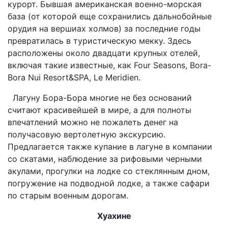
курорт. Бывшая американская военно-морская
база (от которой еще сохранились дальнобойные
орудия на вершиах холмов) за последние годы
превратилась в туристическую мекку. Здесь
расположены около двадцати крупных отелей,
включая такие известные, как Four Seasons, Bora-
Bora Nui Resort&SPA, Le Meridien.
Лагуну Бора-Бора многие не без оснований
считают красивейшей в мире, а для полноты
впечатлений можно не пожалеть денег на
получасовую вертолетную экскурсию.
Предлагается также купание в лагуне в компании
со скатами, наблюдение за рифовыми черными
акулами, прогулки на лодке со стеклянным дном,
погружение на подводной лодке, а также сафари
по старым военным дорогам.
Хуахине