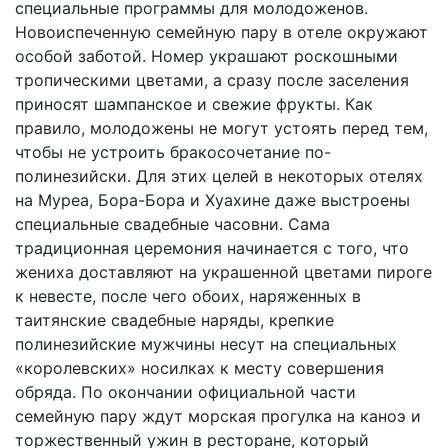
специальные программы для молодоженов.
Новоиспеченную семейную пару в отеле окружают
особой заботой. Номер украшают роскошными
тропическими цветами, а сразу после заселения
приносят шампанское и свежие фрукты. Как
правило, молодожены не могут устоять перед тем,
чтобы не устроить бракосочетание по-
полинезийски. Для этих целей в некоторых отелях
на Муреа, Бора-Бора и Хуахине даже выстроены
специальные свадебные часовни. Сама
традиционная церемония начинается с того, что
жениха доставляют на украшенной цветами пироге
к невесте, после чего обоих, наряженных в
таитянские свадебные наряды, крепкие
полинезийские мужчины несут на специальных
«королевских» носилках к месту совершения
обряда. По окончании официальной части
семейную пару ждут морская прогулка на каноэ и
торжественный ужин в ресторане, который