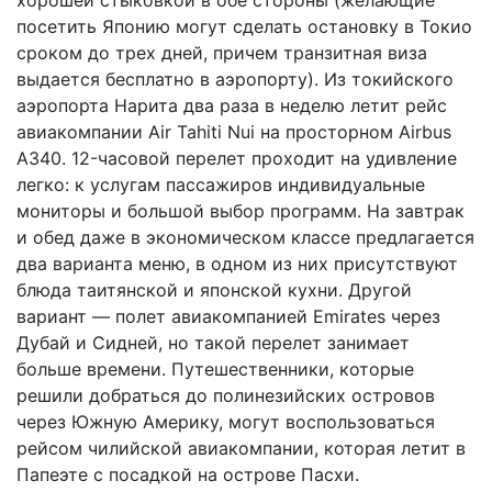
посетить Японию могут сделать остановку в Токио
сроком до трех дней, причем транзитная виза
выдается бесплатно в аэропорту). Из токийского
аэропорта Нарита два раза в неделю летит рейс
авиакомпании Air Tahiti Nui на просторном Airbus
A340. 12-часовой перелет проходит на удивление
легко: к услугам пассажиров индивидуальные
мониторы и большой выбор программ. На завтрак
и обед даже в экономическом классе предлагается
два варианта меню, в одном из них присутствуют
блюда таитянской и японской кухни. Другой
вариант — полет авиакомпанией Emirates через
Дубай и Сидней, но такой перелет занимает
больше времени. Путешественники, которые
решили добраться до полинезийских островов
через Южную Америку, могут воспользоваться
рейсом чилийской авиакомпании, которая летит в
Папеэте с посадкой на острове Пасхи.