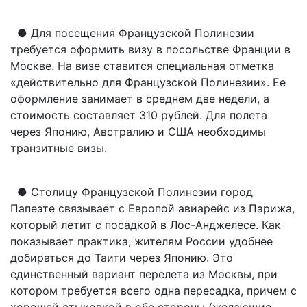
● Для посещения Французской Полинезии
требуется оформить визу в посольстве Франции в
Москве. На визе ставится специальная отметка
«действительно для Французской Полинезии». Ее
оформление занимает в среднем две недели, а
стоимость составляет 310 рублей. Для полета
через Японию, Австралию и США необходимы
транзитные визы.
● Столицу Французской Полинезии город
Папеэте связывает с Европой авиарейс из Парижа,
который летит с посадкой в Лос-Анджелесе. Как
показывает практика, жителям России удобнее
добираться до Таити через Японию. Это
единственный вариант перелета из Москвы, при
котором требуется всего одна пересадка, причем с
хорошей стыковкой в обе стороны (желающие