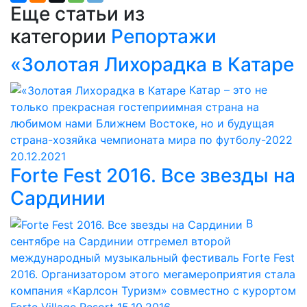
Еще статьи из
категории
Репортажи
«Золотая Лихорадка в Катаре
Катар – это не
только прекрасная гостеприимная страна на
любимом нами Ближнем Востоке, но и будущая
страна-хозяйка чемпионата мира по футболу-2022
20.12.2021
Forte Fest 2016. Все звезды на
Сардинии
В
сентябре на Сардинии отгремел второй
международный музыкальный фестиваль Forte Fest
2016. Организатором этого мегамероприятия стала
компания «Карлсон Туризм» совместно с курортом
Forte Village Resort
15.10.2016