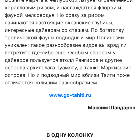
коралловым рифом, и наслаждаться флорой и
фауной мелководья. Но сразу за рифом
начинаются настоящие океанские глубины,
интересные дайверам со стажем. По богатству
тропической фауны подводный мир Полинезии
уникален: такое разнообразие видов вы вряд ли
встретите где-либо еще. Особым спросом у
дайверов пользуется атолл Рангироа и другие
острова архипелага Туамоту, а также Маркизские
острова. Но и подводный мир вблизи Таити тоже
отличается большим разнообразием.
www.go-tahiti.ru
Максим Шандаров
В ОДНУ КОЛОНКУ