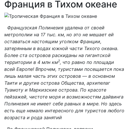
Франция в Тихом океане
Французская Полинезия удалена от своей
метрополии на 17 тыс. км, но это не мешает ей
оставаться настоящим уголком Франции,
затерянным в водах южной части Тихого океана.
Более ста островов раскиданы на гигантской
2
территории в 4 млн км
, что равно по площади
всей Европе! Впрочем, туристами посещается пока
лишь малая часть этих островов — в основном
Таити и другие острова Общества, архипелаг
Туамоту и Маркизские острова. По красоте
пейзажей, чистоте моря и возможностям дайвинга
Полинезия не имеет себе равных в мире. Но здесь
есть еще немало интересного для туристов любого
возраста и рода занятий
Во Французской Полинезии, вопреки