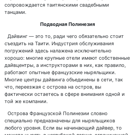
сопровождается таитянскими свадебными
танцами.
Подводная Полинезия
Дайвинг — это то, ради чего обязательно стоит
съездить на Таити. Индустрия обслуживания
погружений здесь налажена исключительно
хорошо: многие крупные отели имеют собственные
дайвцентры, а инструкторами в них, как правило,
работают опытные французские ныряльщики.
Многие центры дайвинга объединены в сети, так
что, переезжая с острова на остров, вы
фактически остаетесь в сфере внимания одной и
той же компании.
Острова Французской Полинезии словно
специально предназначены для ныряльщиков
любого уровня. Если вы начинающий дайвер, то
можете нырять в неглубокой лагуне, ограниченной