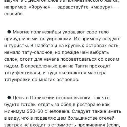
например, «йоруна» — здравствуйте, «маруру» —
спасибо.
● Многие полинезийцы украшают свое тело
причудливыми татуировками. Их примеру следуют
и туристы. В Папеэте и на крупных островах есть
немало тату-салонов, но прежде чем выбрать
салон, стоит для начала посоветоваться со своим
гидом. В определенные дни на Таити проходят
тату-фестивали, и туда съезжаются мастера
татуировки со многих островов.
● Цены в Полинезии весьма высоки, так что
будьте готовы отдать за обед в ресторане как
минимум $50–60 с человека. Следует также иметь
в виду, что в подавляющем большинстве отелей
завтрак не входит в стоимость проживания (если,