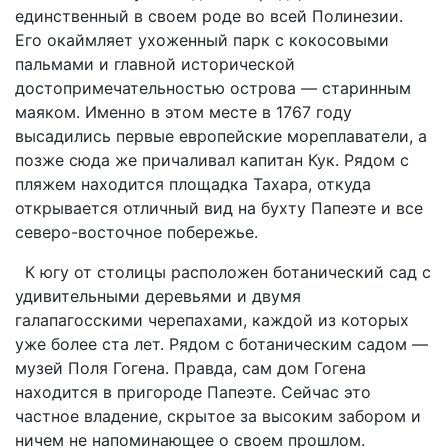
единственный в своем роде во всей Полинезии.
Его окаймляет ухоженный парк с кокосовыми
пальмами и главной исторической
достопримечательностью острова — старинным
маяком. Именно в этом месте в 1767 году
высадились первые европейские мореплаватели, а
позже сюда же причаливал капитан Кук. Рядом с
пляжем находится площадка Тахара, откуда
открывается отличный вид на бухту Папеэте и все
северо-восточное побережье.
К югу от столицы расположен ботанический сад с
удивительными деревьями и двумя
галапагосскими черепахами, каждой из которых
уже более ста лет. Рядом с ботаническим садом —
музей Поля Гогена. Правда, сам дом Гогена
находится в пригороде Папеэте. Сейчас это
частное владение, скрытое за высоким забором и
ничем не напоминающее о своем прошлом.