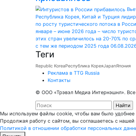
Вье
Республика Корея, Китай и Турция лиди
по росту туристического потока в Росс
январе – июне 2026 года – число турист
этих стран увеличилось на 20-70% по с
с тем же периодом 2025 года
06.08.202
Теги
Republic Korea
Республика Корея
Japan
Япония
Реклама в TTG Russia
Контакты
© ООО «Трэвэл Медиа Интернэшнл». Вс
Мы используем файлы cookie, чтобы вам было удобнее 
Продолжая работу с сайтом, вы соглашаетесь с нашей
Политикой в отношении обработки персональных данн