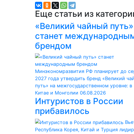
Еще статьи из категор
«Великий чайный путь»
станет международны
брендом
Минэкономразвития РФ планирует до с
2027 года утвердить бренд «Великий ча
путь» на межгосударственном уровне: в
Китае и Монголии
06.08.2026
Интуристов в России
прибавилось
Вье
Республика Корея, Китай и Турция лиди