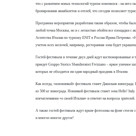
что с развитием новых технологий туризм изменился - на него 
бронирования авиабилетов и отелей, что сегодня позволяет тури
Программа мероприятия разработана таким образом, чтобы было 
любой точки Москвы, но и с легкостью обойти все площадки с а
Агентства Италии по туризму ENIT в России Ирина Петренко. «Н
учетом всех мелочей, например, ресторанная зона будет украшена
Гостей фестиваля в течение двух дней ждут костюмированные и 
приедет Gruppo Storico Sbandieratori Fivizzano – яркое уличное
которых не обходится ни один народный праздник в Италии.
Как всегда, «изюминкой» фестиваля станет Давильня винограда. 
из 500 кг винограда. Новинкой фестиваля станет зона Hello! Ital
впечатлениями «о своей Италии» и ответят на вопросы зрителей.
А также гостей фестиваля ждут яркие фотозоны на фоне стогов 
и многое-многое другое!