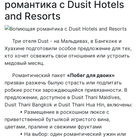
романтика с Dusit Hotels
and Resorts
Три отеля Dust - на Мальдивах, в Бангкоке и
Хуахине подготовили особое предложение для тех,
кто хочет освежить свои отношения или устроить
медовый месяц.
Романтический пакет
«Побег для двоих»
призван разжечь былую страсть или подпитать
робкие ростки зарождающейся привязанности. В
предложение, доступное в Dusit Thani Maldives,
Dusit Thani Bangkok и Dusit Thani Hua Hin, включены:
• Размещение в роскошном люксе с
приветственной бутылкой игристого вина,
цветами, пралине и свежими фруктами
• На выбор: один романтический ужин или