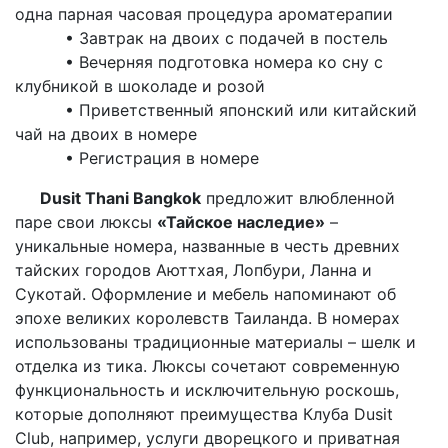
одна парная часовая процедура ароматерапии
• Завтрак на двоих с подачей в постель
• Вечерняя подготовка номера ко сну с
клубникой в шоколаде и розой
• Приветственный японский или китайский
чай на двоих в номере
• Регистрация в номере
Dusit Thani Bangkok
предложит влюбленной
паре свои люксы
«Тайское наследие»
–
уникальные номера, названные в честь древних
тайских городов Аюттхая, Лопбури, Ланна и
Сукотай. Оформление и мебель напоминают об
эпохе великих королевств Таиланда. В номерах
использованы традиционные материалы – шелк и
отделка из тика. Люксы сочетают современную
функциональность и исключительную роскошь,
которые дополняют преимущества Клуба Dusit
Club, например, услуги дворецкого и приватная