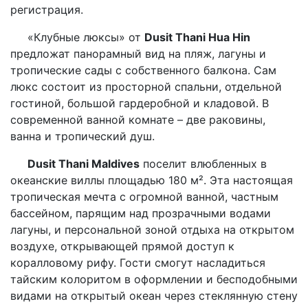
регистрация.
«Клубные люксы» от
Dusit Thani Hua Hin
предложат панорамный вид на пляж, лагуны и
тропические сады с собственного балкона. Сам
люкс состоит из просторной спальни, отдельной
гостиной, большой гардеробной и кладовой. В
современной ванной комнате – две раковины,
ванна и тропический душ.
Dusit Thani Maldives
поселит влюбленных в
океанские виллы площадью 180 м². Эта настоящая
тропическая мечта с огромной ванной, частным
бассейном, парящим над прозрачными водами
лагуны, и персональной зоной отдыха на открытом
воздухе, открывающей прямой доступ к
коралловому рифу. Гости смогут насладиться
тайским колоритом в оформлении и бесподобными
видами на открытый океан через стеклянную стену