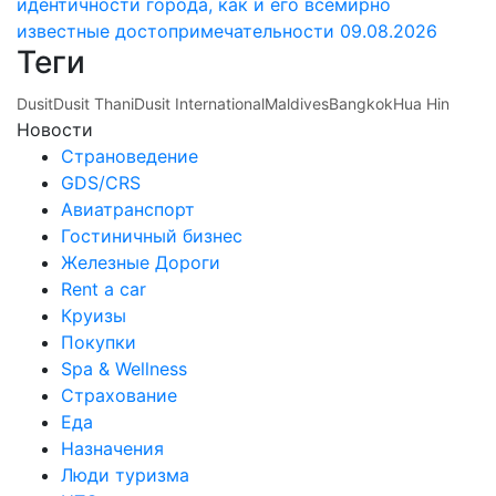
идентичности города, как и его всемирно
известные достопримечательности
09.08.2026
Теги
Dusit
Dusit Thani
Dusit International
Maldives
Bangkok
Hua Hin
Новости
Страноведение
GDS/CRS
Авиатранспорт
Гостиничный бизнес
Железные Дороги
Rent a car
Круизы
Покупки
Spa & Wellness
Страхование
Еда
Назначения
Люди туризма