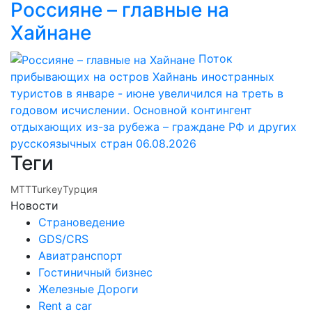
Россияне – главные на
Хайнане
Поток
прибывающих на остров Хайнань иностранных
туристов в январе - июне увеличился на треть в
годовом исчислении. Основной контингент
отдыхающих из-за рубежа – граждане РФ и других
русскоязычных стран
06.08.2026
Теги
MTT
Turkey
Турция
Новости
Страноведение
GDS/CRS
Авиатранспорт
Гостиничный бизнес
Железные Дороги
Rent a car