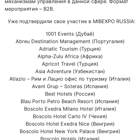
механизмам управления в данной сфере. Формат
мероприятия – B2B.
Уже подтвердили свое участие в MIBEXPO RUSSIA:
1001 Events (Дубай)
Abreu Destination Management (Португалия)
Adriatic Tourism (Турция)
Alpha-Zulu Africa (Африка)
Apricot Travel (Турция)
Asia Adventure (Узбекистан)
Atlazio – Рим и Лацио офис по туризму (Италия)
Avant Grup – Soteras (Испания)
Best Hotels (Россия)
Blau Porto Petro Beach Resort (Испания)
Boscolo Exedra Milano Hotel (Италия)
Boscolo Hotel Carlo IV (Чехия)
Boscolo Hotel Exedra Nice (Венгрия)
Boscolo Hotel New York Palace (Венгрия)
Boscolo Hotels (Италия)