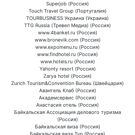
Superjob (Россия)
Touch Travel Group (Португалия)
TOURBUSINESS Украина (Украина)
TTG Russia (Тревел Медиа) (Россия)
www.4banket.ru (Россия)
www.bronevik.com (Россия)
www.expomenu.ru (Россия)
www.findhotel.ru (Россия)
www.hotels.ru (Россия)
Yahonty resort (Россия)
Zarya hotel (Россия)
Zurich Tourism&Convention Bureau (Швейцария)
Авантель Клаб (Россия)
Академсервис (Россия)
Анастасия отель (Россия)
Байкальская Ассоциация делового туризма
(Россия)
Байкальская виза (Россия)
Байкальская виза Тур (Россия)