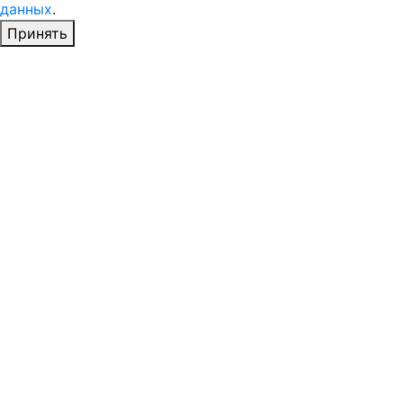
данных
.
Принять