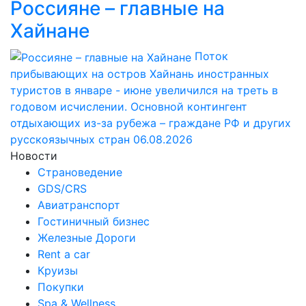
Россияне – главные на
Хайнане
Поток
прибывающих на остров Хайнань иностранных
туристов в январе - июне увеличился на треть в
годовом исчислении. Основной контингент
отдыхающих из-за рубежа – граждане РФ и других
русскоязычных стран
06.08.2026
Новости
Страноведение
GDS/CRS
Авиатранспорт
Гостиничный бизнес
Железные Дороги
Rent a car
Круизы
Покупки
Spa & Wellness