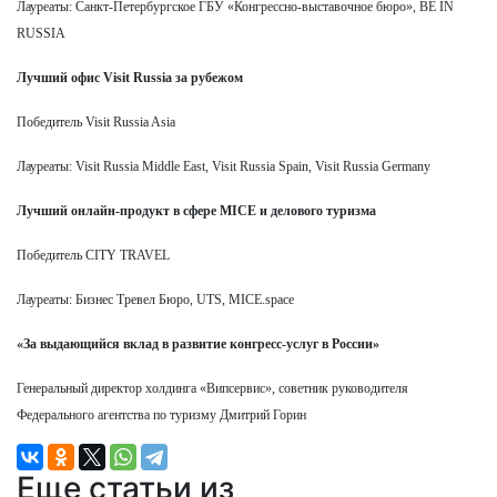
Лауреаты: Санкт-Петербургское ГБУ «Конгрессно-выставочное бюро», BE IN
RUSSIA
Лучший офис Visit Russia за рубежом
Победитель Visit Russia Asia
Лауреаты: Visit Russia Middle East, Visit Russia Spain, Visit Russia Germany
Лучший онлайн-продукт в сфере MICE и делового туризма
Победитель CITY TRAVEL
Лауреаты: Бизнес Тревел Бюро, UTS, MICE.space
«За выдающийся вклад в развитие конгресс-услуг в России»
Генеральный директор холдинга «Випсервис», советник руководителя
Федерального агентства по туризму Дмитрий Горин
Еще статьи из