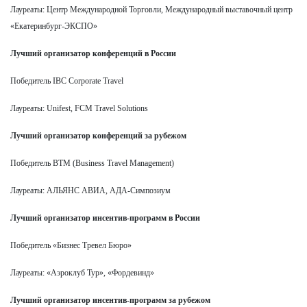
Лауреаты: Центр Международной Торговли, Международный выставочный центр
«Екатеринбург-ЭКСПО»
Лучший организатор конференций в России
Победитель IBC Corporate Travel
Лауреаты: Unifest, FCM Travel Solutions
Лучший организатор конференций за рубежом
Победитель BTM (Business Travel Management)
Лауреаты: АЛЬЯНС АВИА, АДА-Симпозиум
Лучший организатор инсентив-программ в России
Победитель «Бизнес Тревел Бюро»
Лауреаты: «Аэроклуб Тур», «Фордевинд»
Лучший организатор инсентив-программ за рубежом