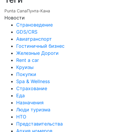
Punta Cana
Пунта-Кана
Новости
Страноведение
GDS/CRS
Авиатранспорт
Гостиничный бизнес
Железные Дороги
Rent a car
Круизы
Покупки
Spa & Wellness
Страхование
Еда
Назначения
Люди туризма
НТО
Представительства
Архив номеров