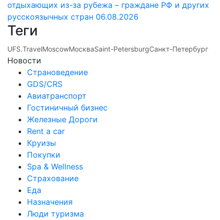
отдыхающих из-за рубежа – граждане РФ и других
русскоязычных стран
06.08.2026
Теги
UFS.Travel
Moscow
Москва
Saint-Petersburg
Санкт-Петербург
Новости
Страноведение
GDS/CRS
Авиатранспорт
Гостиничный бизнес
Железные Дороги
Rent a car
Круизы
Покупки
Spa & Wellness
Страхование
Еда
Назначения
Люди туризма