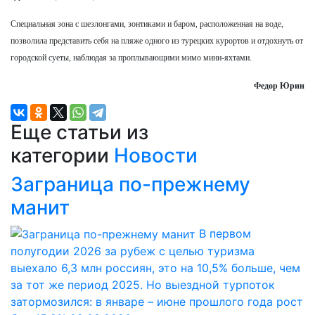
Специальная зона с шезлонгами, зонтиками и баром, расположенная на воде,
позволила представить себя на пляже одного из турецких курортов и отдохнуть от
городской суеты, наблюдая за проплывающими мимо мини-яхтами.
Федор Юрин
Еще статьи из
категории
Новости
Заграница по-прежнему
манит
В первом
полугодии 2026 за рубеж с целью туризма
выехало 6,3 млн россиян, это на 10,5% больше, чем
за тот же период 2025. Но выездной турпоток
затормозился: в январе – июне прошлого года рост