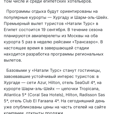
том числе и среди египетских хотельеров.
Программы отдыха будут ориентированы на
популярные курорты — Хургаду и Шарм-эль-Шейх.
Премьерный вылет туристов «Натали Турс» в
Египет состоится 19 сентября. В течение сезона
планируются авиаперелеты из Москвы на оба
курорта 5 раз в неделю рейсами «Трансаэро». В
настоящее время в завершающей стадии
находится разработка программы региональных
вылетов.
Базовыми у «Натали Турс» станут гостиницы,
завоевавшие устойчивый интерес туристов: в
Хургаде — сети Azur, Hilton, отель SeaGull 4*, на
курорте Шарм-эль-Шейх — цепочки Tropicana,
Atlantica 5* (Coral Sea Hotels), Hilton, Radisson Sas
5*, отель Club El Faraana 4*. На сегодняшний день
уже опубликованы цены на часть отелей на сайте
компании, открыты продажи.