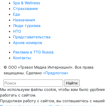
Spa & Wellness
Страхование
Еда
Назначения
Люди туризма
НТО
Представительства
Архив номеров
Реклама в TTG Russia
Контакты
© ООО «Трэвэл Медиа Интернэшнл». Все права
защищены. Сделано
«Предлогом»
Мы используем файлы cookie, чтобы вам было удобнее
работать с сайтом.
Продолжая работу с сайтом, вы соглашаетесь с нашей