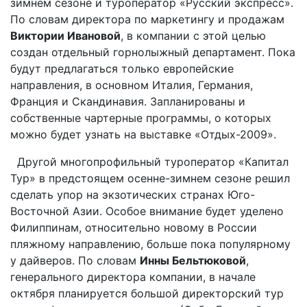
зимнем сезоне и туроператор «Русский экспресс».
По словам директора по маркетингу и продажам
Виктории Ивановой
, в компании с этой целью
создан отдельный горнолыжный департамент. Пока
будут предлагаться только европейские
направления, в основном Италия, Германия,
Франция и Скандинавия. Запланированы и
собственные чартерные программы, о которых
можно будет узнать на выставке «Отдых-2009».
Другой многопрофильный туроператор «Капитал
Тур» в предстоящем осенне-зимнем сезоне решил
сделать упор на экзотических странах Юго-
Восточной Азии. Особое внимание будет уделено
Филиппинам, относительно новому в России
пляжному направлению, больше пока популярному
у дайверов. По словам
Инны Бельтюковой
,
генерального директора компании, в начале
октября планируется большой директорский тур