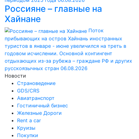
периодом 2025 года
06.08.2026
Россияне – главные на
Хайнане
Поток
прибывающих на остров Хайнань иностранных
туристов в январе - июне увеличился на треть в
годовом исчислении. Основной контингент
отдыхающих из-за рубежа – граждане РФ и других
русскоязычных стран
06.08.2026
Новости
Страноведение
GDS/CRS
Авиатранспорт
Гостиничный бизнес
Железные Дороги
Rent a car
Круизы
Покупки