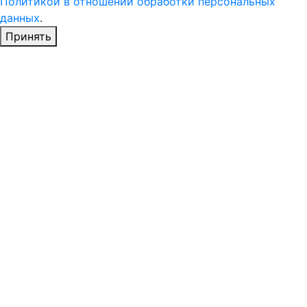
Политикой в отношении обработки персональных
данных
.
Принять