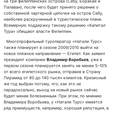
на три филиппинских острова (Себу, Боракай и
Палаван), после чего будет принято решение о
собственной чартерной цепочке на остров Себу,
наиболее раскрученный в туристическом плане.
Всемерную поддержку такому решению «Капитал
Тура» обещают власти Филиппин.
Многопрофильный туроператор «Натали Турс»
также планирует в сезоне 2009/2010 выйти на
новое пляжное направление — Египет. Как заявил
президент компании
Владимир Воробьев
, уже в
первом сезоне планируется занять не менее 5–10%
от всего египетского рынка, отправив в Страну
Пирамид от 80 до 140 тысяч клиентов. Кризисный
же год выбран потому, что, как это не
парадоксально, выход на новый рынок сейчас
будет менее болезненным. При этом, по мнению
Владимира Воробьева, у «Натали Турс» имеется
ряд преимуществ, например, хорошая репутация, в