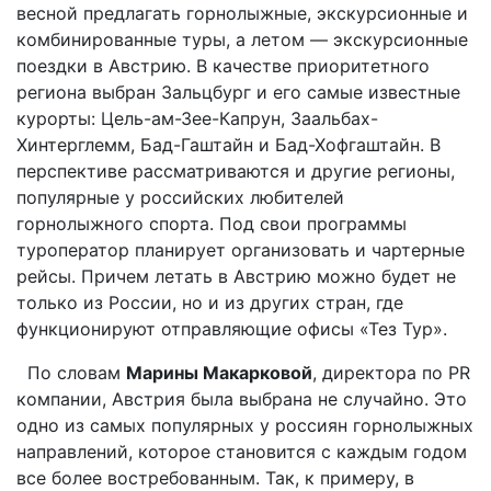
весной предлагать горнолыжные, экскурсионные и
комбинированные туры, а летом — экскурсионные
поездки в Австрию. В качестве приоритетного
региона выбран Зальцбург и его самые известные
курорты: Цель-ам-Зее-Капрун, Заальбах-
Хинтерглемм, Бад-Гаштайн и Бад-Хофгаштайн. В
перспективе рассматриваются и другие регионы,
популярные у российских любителей
горнолыжного спорта. Под свои программы
туроператор планирует организовать и чартерные
рейсы. Причем летать в Австрию можно будет не
только из России, но и из других стран, где
функционируют отправляющие офисы «Тез Тур».
По словам
Марины Макарковой
, директора по PR
компании, Австрия была выбрана не случайно. Это
одно из самых популярных у россиян горнолыжных
направлений, которое становится с каждым годом
все более востребованным. Так, к примеру, в