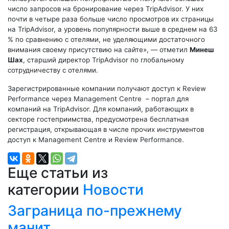
число запросов на бронирование через TripAdvisor. У них
почти в четыре раза больше число просмотров их страницы
на TripAdvisor, а уровень популярности выше в среднем на 63
% по сравнению с отелями, не уделяющими достаточного
внимания своему присутствию на сайте», — отметил
Минеш
Шах
, старший директор TripAdvisor по глобальному
сотрудничеству с отелями.
Зарегистрированные компании получают доступ к Review
Performance через Management Centre – портал для
компаний на TripAdvisor. Для компаний, работающих в
секторе гостеприимства, предусмотрена бесплатная
регистрация, открывающая в числе прочих инструментов
доступ к Management Centre и Review Performance.
Еще статьи из
категории
Новости
Заграница по-прежнему
манит