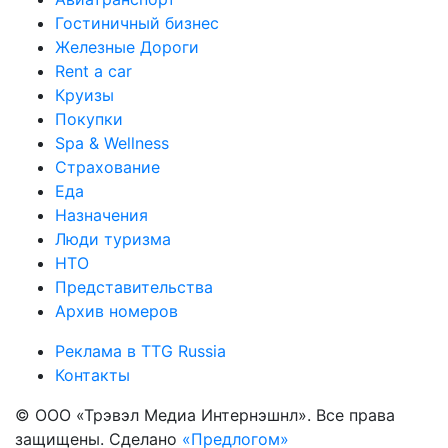
Гостиничный бизнес
Железные Дороги
Rent a car
Круизы
Покупки
Spa & Wellness
Страхование
Еда
Назначения
Люди туризма
НТО
Представительства
Архив номеров
Реклама в TTG Russia
Контакты
© ООО «Трэвэл Медиа Интернэшнл». Все права
защищены. Сделано
«Предлогом»