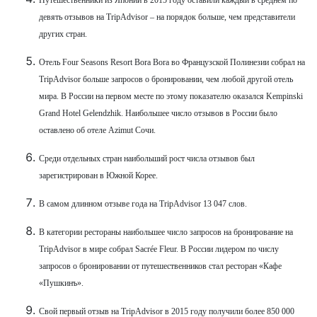
девять отзывов на TripAdvisor – на порядок больше, чем представители
других стран.
Отель Four Seasons Resort Bora Bora во Французской Полинезии собрал на
TripAdvisor больше запросов о бронировании, чем любой другой отель
мира. В России на первом месте по этому показателю оказался Kempinski
Grand Hotel Gelendzhik. Наибольшее число отзывов в России было
оставлено об отеле Azimut Сочи.
Среди отдельных стран наибольший рост числа отзывов был
зарегистрирован в Южной Корее.
В самом длинном отзыве года на TripAdvisor 13 047 слов.
В категории рестораны наибольшее число запросов на бронирование на
TripAdvisor в мире собрал Sacrée Fleur. В России лидером по числу
запросов о бронировании от путешественников стал ресторан «Кафе
«Пушкинъ».
Свой первый отзыв на TripAdvisor в 2015 году получили более 850 000