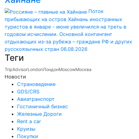
Поток
прибывающих на остров Хайнань иностранных
туристов в январе - июне увеличился на треть в
годовом исчислении. Основной контингент
отдыхающих из-за рубежа – граждане РФ и других
русскоязычных стран
06.08.2026
Теги
TripAdvisor
London
Лондон
Moscow
Москва
Новости
Страноведение
GDS/CRS
Авиатранспорт
Гостиничный бизнес
Железные Дороги
Rent a car
Круизы
Покупки