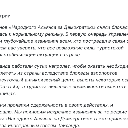
енов «Народного Альянса за Демократию» сняли блокад
лась к нормальному режиму. В первую очередь Управле
и глубочайшие извинения всем, кто пострадал в связи 
ем вас уверить, что все возможные силы туристской
 стабилизации ситуации в стране.
нда работали сутки напролет, чтобы оказать необход
лететь из страны вследствие блокады аэропортов
осуточный антикризисный центр, вылеты некоторых ре
(Паттайя), а туристы, лишенные возможности вылететь
иницах.
ы проявили сдержанность в своих действиях, и
ошло. Мы приносим искренние извинения за те редкие
ры «Народного Альянса за Демократию» также принося
тва иностранным гостям Таиланда.