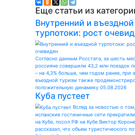
Еще статьи из категор
Внутренний и въездной
турпотоки: рост очеви
Согласно данным Росстата, за шесть ме
россияне совершили 43,2 млн поездок п
– на 4,3% больше, чем годом ранее, при 
въездной туризм также продемонстрир
положительную динамику
05.08.2026
Куба пустеет
Вслед за новостью о том,
испанские гостиничные сети прекратили
на Кубе, посол РФ на Кубе Виктор Корон
рассказал, что объем туристического по