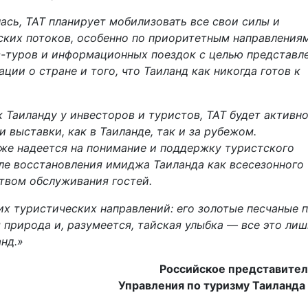
ась, ТАТ планирует мобилизовать все свои силы и
ких потоков, особенно по приоритетным направлениям
с-туров и информационных поездок с целью представл
ии о стране и того, что Таиланд как никогда готов к
 Таиланду у инвесторов и туристов, ТАТ будет активн
 выставки, как в Таиланде, так и за рубежом.
же надеется на понимание и поддержку туристского
еле восстановления имиджа Таиланда как всесезонного
твом обслуживания гостей.
х туристических направлений: его золотые песчаные 
 природа и, разумеется, тайская улыбка — все это лиш
нд.»
Российское представител
Управления по туризму Таиланда