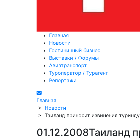
Главная
Новости
Гостиничный бизнес
Выставки / Форумы
Авиатранспорт
Туроператор / Турагент
Репортажи
Главная
>
Новости
>
Таиланд приносит извинения туринд
01.12.2008
Таиланд п