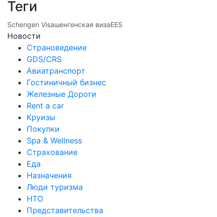
Теги
Schengen Visa
шенгенская виза
EES
Новости
Страноведение
GDS/CRS
Авиатранспорт
Гостиничный бизнес
Железные Дороги
Rent a car
Круизы
Покупки
Spa & Wellness
Страхование
Еда
Назначения
Люди туризма
НТО
Представительства