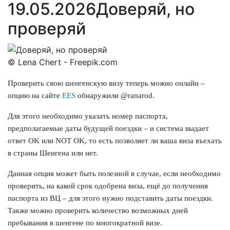
19.05.2026
Доверяй, но
проверяй
© Lena Chert - Freepik.com
Проверить свою шенгенскую визу теперь можно онлайн –
опцию на сайте
EES
обнаружили @
ranarod
.
Для этого необходимо указать номер паспорта,
предполагаемые даты будущей поездки – и система выдает
ответ OK или NOT OK, то есть позволяет ли ваша виза въехать
в страны Шенгена или нет.
Данная опция может быть полезной в случае, если необходимо
проверить, на какой срок одобрена виза, ещё до получения
паспорта из ВЦ – для этого нужно подставить даты поездки.
Также можно проверить количество возможных дней
пребывания в шенгене по многократной визе.