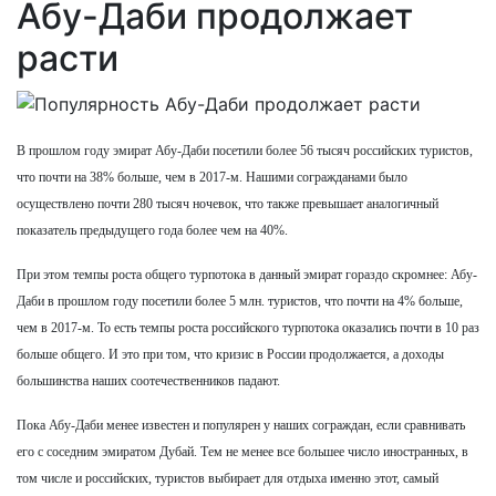
Абу-Даби продолжает
расти
В прошлом году эмират Абу-Даби посетили более 56 тысяч российских туристов,
что почти на 38% больше, чем в 2017-м. Нашими согражданами было
осуществлено почти 280 тысяч ночевок, что также превышает аналогичный
показатель предыдущего года более чем на 40%.
При этом темпы роста общего турпотока в данный эмират гораздо скромнее: Абу-
Даби в прошлом году посетили более 5 млн. туристов, что почти на 4% больше,
чем в 2017-м. То есть темпы роста российского турпотока оказались почти в 10 раз
больше общего. И это при том, что кризис в России продолжается, а доходы
большинства наших соотечественников падают.
Пока Абу-Даби менее известен и популярен у наших сограждан, если сравнивать
его с соседним эмиратом Дубай. Тем не менее все большее число иностранных, в
том числе и российских, туристов выбирает для отдыха именно этот, самый