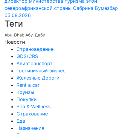
директор министерства туризма этой
североафриканской страны Сабрина Бумезбар
05.08.2026
Теги
Abu-Dhabi
Абу-Даби
Новости
Страноведение
GDS/CRS
Авиатранспорт
Гостиничный бизнес
Железные Дороги
Rent a car
Круизы
Покупки
Spa & Wellness
Страхование
Еда
Назначения