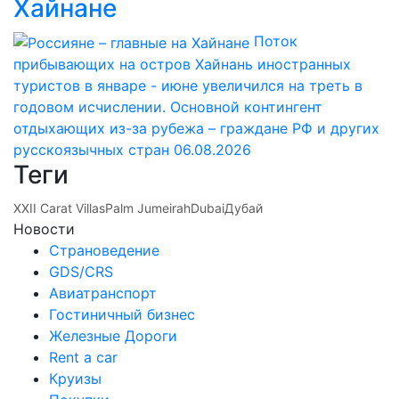
Хайнане
Поток
прибывающих на остров Хайнань иностранных
туристов в январе - июне увеличился на треть в
годовом исчислении. Основной контингент
отдыхающих из-за рубежа – граждане РФ и других
русскоязычных стран
06.08.2026
Теги
XXII Carat Villas
Palm Jumeirah
Dubai
Дубай
Новости
Страноведение
GDS/CRS
Авиатранспорт
Гостиничный бизнес
Железные Дороги
Rent a car
Круизы