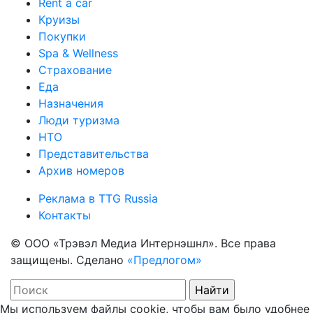
Rent a car
Круизы
Покупки
Spa & Wellness
Страхование
Еда
Назначения
Люди туризма
НТО
Представительства
Архив номеров
Реклама в TTG Russia
Контакты
© ООО «Трэвэл Медиа Интернэшнл». Все права
защищены. Сделано
«Предлогом»
Мы используем файлы cookie, чтобы вам было удобнее