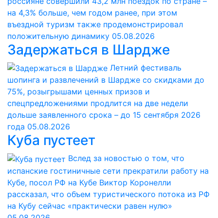
россияне совершили 43,2 млн поездок по стране –
на 4,3% больше, чем годом ранее, при этом
въездной туризм также продемонстрировал
положительную динамику
05.08.2026
Задержаться в Шардже
Летний фестиваль
шопинга и развлечений в Шардже со скидками до
75%, розыгрышами ценных призов и
спецпредложениями продлится на две недели
дольше заявленного срока – до 15 сентября 2026
года
05.08.2026
Куба пустеет
Вслед за новостью о том, что
испанские гостиничные сети прекратили работу на
Кубе, посол РФ на Кубе Виктор Коронелли
рассказал, что объем туристического потока из РФ
на Кубу сейчас «практически равен нулю»
05.08.2026