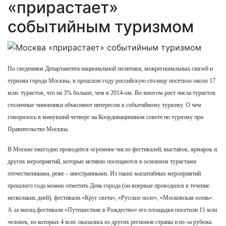
«прирастает»
событийным туризмом
По сведениям Департамента национальной политики, межрегиональных связей и
туризма города Москвы, в прошлом году российскую столицу посетило около 17
млн. туристов, что на 3% больше, чем в 2014-ом. Во многом рост числа туристов
столичные чиновники объясняют интересом к событийному туризму. О чем
говорилось в минувший четверг на Координационном совете по туризму при
Правительстве Москвы.
В Москве ежегодно проводится огромное число фестивалей, выставок, ярмарок и
других мероприятий, которые активно посещаются в основном туристами
отечественными, реже – иностранными. Из таких масштабных мероприятий
прошлого года можно отметить День города (он впервые проводился в течение
нескольких дней), фестивали «Круг света», «Русское поле», «Московская осень».
А за месяц фестиваля «Путешествие в Рождество» его площадки посетили 11 млн
человек, из которых 4 млн. оказались из других регионов страны и из-за рубежа.