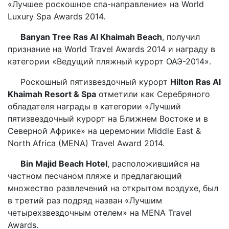
«Лучшее роскошное спа-направление» на World
Luxury Spa Awards 2014.
Banyan Tree Ras Al Khaimah Beach
, получил
признание на World Travel Awards 2014 и награду в
категории «Ведущий пляжный курорт ОАЭ-2014».
Роскошный пятизвездочный курорт
Hilton Ras Al
Khaimah Resort & Spa
отметили как Серебряного
обладателя награды в категории «Лучший
пятизвездочный курорт на Ближнем Востоке и в
Северной Африке» на церемонии Middle East &
North Africa (MENA) Travel Award 2014.
Bin Majid Beach Hotel
, расположившийся на
частном песчаном пляже и предлагающий
множество развлечений на открытом воздухе, был
в третий раз подряд назван «Лучшим
четырехзвездочным отелем» на MENA Travel
Awards.