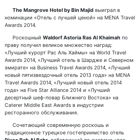
The Mangrove Hotel by Bin Majid
выиграл в
номинации «Отель с лучшей ценой» на MENA Travel
Awards 2014.
Роскошный
Waldorf Astoria Ras Al Khaimah
по
праву получил великое множество наград:
«Лучший курорт Рас Аль Хаймы» на World Travel
Awards 2014, «Лучший отель в Шардже и Северном
эмирате» на Business Travel Awards 2014, «Лучший
новый пятизвездочный отель 2013 года» на MENA
Travel Awards 2014, «Лучший новый отель 2014
года» на Five Star Alliance 2014 и «Лучший
десертный шеф-повар Ближнего Востока» на
Caterer Middle East Awards в индустрии
ресторанного обслуживания.
Сочетающий современную роскошь и
традиционное турецкое гостеприимство отель
Rixos Bab Al Bahr
, работающий по системе «все