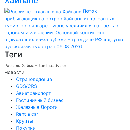
Хайнане
Поток
прибывающих на остров Хайнань иностранных
туристов в январе - июне увеличился на треть в
годовом исчислении. Основной контингент
отдыхающих из-за рубежа – граждане РФ и других
русскоязычных стран
06.08.2026
Теги
Рас-аль-Хайма
Hilton
Tripadvisor
Новости
Страноведение
GDS/CRS
Авиатранспорт
Гостиничный бизнес
Железные Дороги
Rent a car
Круизы
Покупки