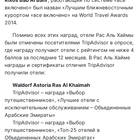
включено» был назван «Лучшим ближневосточным
курортом «все включено» на World Travel Awards
2014.
Помимо всех этих наград, отели Рас Аль Хаймы
были отмечены посетителями TripAdvisor в опросе,
где награду получают отели с рейтингом не ниже 4
баллов за последние 12 месяцев. В Рас Аль Хайме
награды и сертификаты отличия TripAdvisor
получили отели:
Waldorf Astoria Ras Al Khaimah
TripAdvisor – награда «Выбор
путешественников», «Лучшие отели с
исключительным обслуживанием – Объединенные
Арабские Эмираты»
TripAdvisor – награда «Выбор
путешественников», «Топ-25 отелей в
Объединенных Арабских Эмиратах»