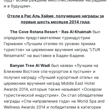
и в будущем».
Отели в Рас Аль Хайме, получившие награды за
первые шесть месяцев 2014 года:
The Cove Rotana Resort - Ras Al Khaimah
был
определен представителями туриндустрии
Германии «Лучшим отелем по уровню приема
туристов» на церемонии вручения наград ‘’LTUR
Reisemarkt’’ на выставке в Баден-Бадене.
Banyan Tree Al Wadi
был назван «Лучшим на
Ближнем Востоке спа-курортом в пустыне» и
получил награду «Лучший курортный отель» на
церемонии вручения наград Middle East Hotel
Awards 2014, которые также называют «Оскаром
туристической индустрии». Он стал обладателем
награды «Спа-направление года» на World Spa and
Wellness Awards 2014 и победителем в категории