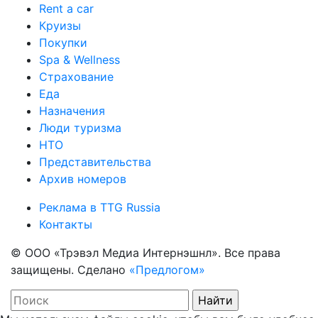
Rent a car
Круизы
Покупки
Spa & Wellness
Страхование
Еда
Назначения
Люди туризма
НТО
Представительства
Архив номеров
Реклама в TTG Russia
Контакты
© ООО «Трэвэл Медиа Интернэшнл». Все права
защищены. Сделано
«Предлогом»