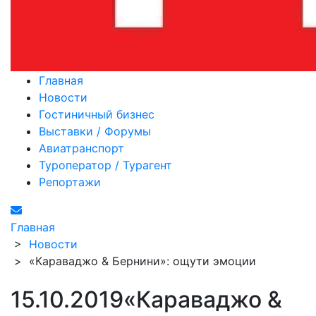
Главная
Новости
Гостиничный бизнес
Выставки / Форумы
Авиатранспорт
Туроператор / Турагент
Репортажи
Главная
>
Новости
>
«Караваджо & Бернини»: ощути эмоции
15.10.2019
«Караваджо &