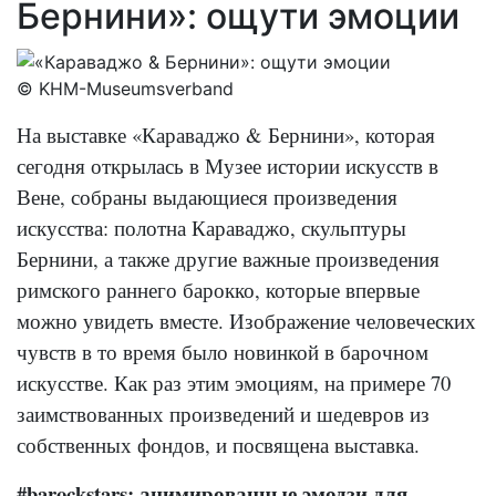
Бернини»: ощути эмоции
© KHM-Museumsverband
На выставке «Караваджо & Бернини», которая
сегодня открылась в Музее истории искусств в
Вене, собраны выдающиеся произведения
искусства: полотна Караваджо, скульптуры
Бернини, а также другие важные произведения
римского раннего барокко, которые впервые
можно увидеть вместе. Изображение человеческих
чувств в то время было новинкой в барочном
искусстве. Как раз этим эмоциям, на примере 70
заимствованных произведений и шедевров из
собственных фондов, и посвящена выставка.
#barockstars: анимированные эмодзи для