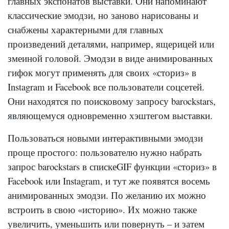
главных экспонатов выставки. Они напоминают
классические эмодзи, но заново нарисованы и
снабжены характерными для главных
произведений деталями, например, ящерицей или
змеиной головой. Эмодзи в виде анимированных
гифок могут применять для своих «сториз» в
Instagram и Facebook все пользователи соцсетей.
Они находятся по поисковому запросу barockstars,
являющемуся одновременно хэштегом выставки.
Пользоваться новыми интерактивными эмодзи
проще простого: пользователю нужно набрать
запрос barockstars в спискеGIF функции «сториз» в
Facebook или Instagram, и тут же появятся восемь
анимированных эмодзи. По желанию их можно
встроить в свою «историю». Их можно также
увеличить, уменьшить или повернуть – и затем