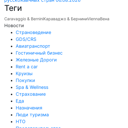
Теги
Caravaggio & Bernini
Караваджо & Бернини
Vienna
Вена
Новости
Страноведение
GDS/CRS
Авиатранспорт
Гостиничный бизнес
Железные Дороги
Rent a car
Круизы
Покупки
Spa & Wellness
Страхование
Еда
Назначения
Люди туризма
НТО