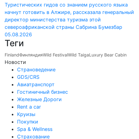
Туристических гидов со знанием русского языка
начнут готовить в Алжире, рассказала генеральный
директор министерства туризма этой
североафриканской страны Сабрина Бумезбар
05.08.2026
Теги
Finland
Финляндия
Wild Festival
Wild Taiga
Luxury Bear Cabin
Новости
Страноведение
GDS/CRS
Авиатранспорт
Гостиничный бизнес
Железные Дороги
Rent a car
Круизы
Покупки
Spa & Wellness
Страхование