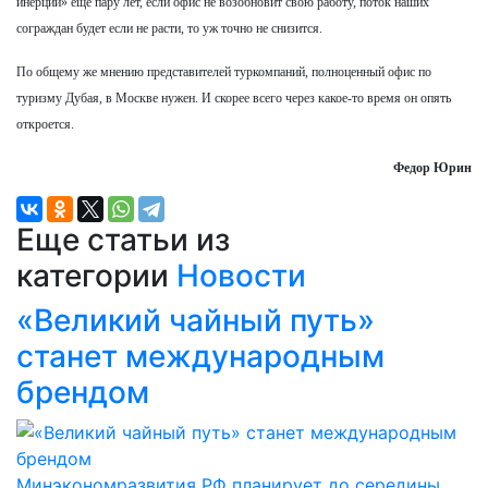
инерции» еще пару лет, если офис не возобновит свою работу, поток наших
сограждан будет если не расти, то уж точно не снизится.
По общему же мнению представителей туркомпаний, полноценный офис по
туризму Дубая, в Москве нужен. И скорее всего через какое-то время он опять
откроется.
Федор Юрин
Еще статьи из
категории
Новости
«Великий чайный путь»
станет международным
брендом
Минэкономразвития РФ планирует до середины