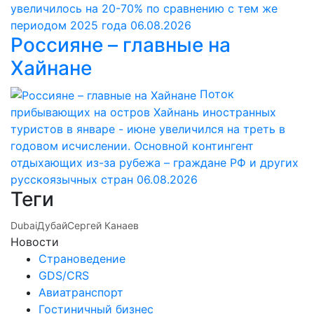
увеличилось на 20-70% по сравнению с тем же
периодом 2025 года
06.08.2026
Россияне – главные на
Хайнане
Поток
прибывающих на остров Хайнань иностранных
туристов в январе - июне увеличился на треть в
годовом исчислении. Основной контингент
отдыхающих из-за рубежа – граждане РФ и других
русскоязычных стран
06.08.2026
Теги
Dubai
Дубай
Сергей Канаев
Новости
Страноведение
GDS/CRS
Авиатранспорт
Гостиничный бизнес