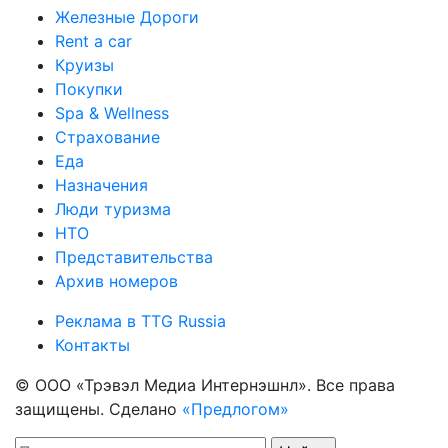
Железные Дороги
Rent a car
Круизы
Покупки
Spa & Wellness
Страхование
Еда
Назначения
Люди туризма
НТО
Представительства
Архив номеров
Реклама в TTG Russia
Контакты
© ООО «Трэвэл Медиа Интернэшнл». Все права
защищены. Сделано
«Предлогом»