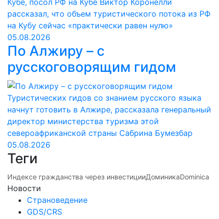
Кубе, посол РФ на Кубе Виктор Коронелли
рассказал, что объем туристического потока из РФ
на Кубу сейчас «практически равен нулю»
05.08.2026
По Алжиру – с
русскоговорящим гидом
Туристических гидов со знанием русского языка
начнут готовить в Алжире, рассказала генеральный
директор министерства туризма этой
североафриканской страны Сабрина Бумезбар
05.08.2026
Теги
Индексе гражданства через инвестиции
Доминика
Dominica
Новости
Страноведение
GDS/CRS