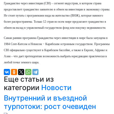
Гражданство через инвестиции (CBI) – сегмент индустрии, в котором страна
предоставляет гражданство заявителю в обмен на инвестиции в экономику страны.
Не стоит путать с программами вида на жительство (ВНЖ), которые намного
более распространены. Только 12 стран во всем мире предлагают гражданство в
обмен на вклад в управляемый государством фонд или покупку недвижимости.
Самая ранняя программа Гражданства через инвестиции в мире была запущена в
1984 Сент-Китсом и Невисом − Карибским островным государством. Программы
CBI официально существуют в Карибском бассейне, а также в Европе, Африке и
Азии – что дает претендентам возможность выбрать юрисдикцию практически в
любой точке земного шара.
Еще статьи из
категории
Новости
Внутренний и въездной
турпотоки: рост очевиден