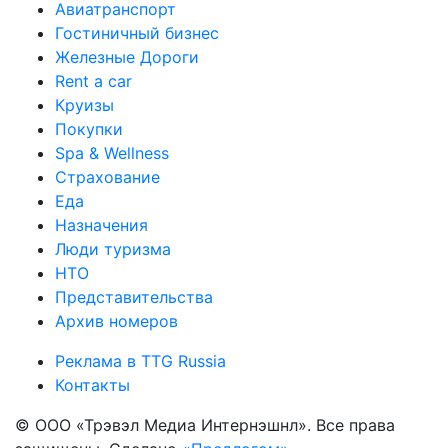
Авиатранспорт
Гостиничный бизнес
Железные Дороги
Rent a car
Круизы
Покупки
Spa & Wellness
Страхование
Еда
Назначения
Люди туризма
НТО
Представительства
Архив номеров
Реклама в TTG Russia
Контакты
© ООО «Трэвэл Медиа Интернэшнл». Все права