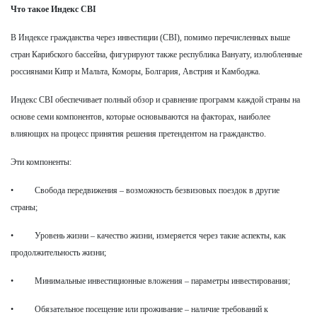
Что такое Индекс CBI
В Индексе гражданства через инвестиции (CBI), помимо перечисленных выше
стран Карибского бассейна, фигурируют также республика Вануату, излюбленные
россиянами Кипр и Мальта, Коморы, Болгария, Австрия и Камбоджа.
Индекс CBI обеспечивает полный обзор и сравнение программ каждой страны на
основе семи компонентов, которые основываются на факторах, наиболее
влияющих на процесс принятия решения претендентом на гражданство.
Эти компоненты:
• Свобода передвижения – возможность безвизовых поездок в другие
страны;
• Уровень жизни – качество жизни, измеряется через такие аспекты, как
продолжительность жизни;
• Минимальные инвестиционные вложения – параметры инвестирования;
• Обязательное посещение или проживание – наличие требований к