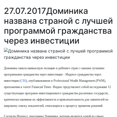
27.07.2017
Доминика
названа страной с лучшей
программой гражданства
через инвестиции
Доминика заняла наивысшую позицию в рейтинге стран с самыми лучшими
программами гражданства через инвестиции – Индексе гражданства через
инвестиции (
CBI
), опубликованном в Professional Wealth Management (PWM),
приложении к газете Financial Times. Индекс представляет собой исследование 12
существующих программ инвестиционного гражданства различных государств,
критически оценивая их эффективность и привлекательность для заявителей по
широкому списку показателей, относящихся к процессу принятия решений.
Согласно Индексу, программа Доминики, которая является одной из самых