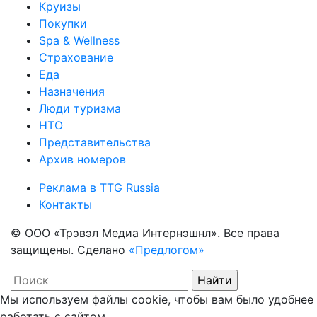
Круизы
Покупки
Spa & Wellness
Страхование
Еда
Назначения
Люди туризма
НТО
Представительства
Архив номеров
Реклама в TTG Russia
Контакты
© ООО «Трэвэл Медиа Интернэшнл». Все права
защищены. Сделано
«Предлогом»
Мы используем файлы cookie, чтобы вам было удобнее
работать с сайтом.