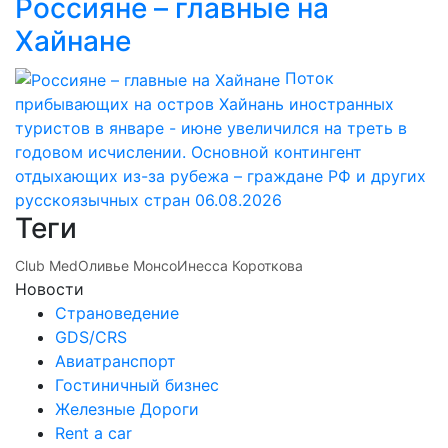
Россияне – главные на
Хайнане
Поток
прибывающих на остров Хайнань иностранных
туристов в январе - июне увеличился на треть в
годовом исчислении. Основной контингент
отдыхающих из-за рубежа – граждане РФ и других
русскоязычных стран
06.08.2026
Теги
Club Med
Оливье Монсо
Инесса Короткова
Новости
Страноведение
GDS/CRS
Авиатранспорт
Гостиничный бизнес
Железные Дороги
Rent a car