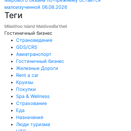
малоизученной
06.08.2026
Теги
Milaidhoo Island Maldives
Ba’theli
Гостиничный бизнес
Страноведение
GDS/CRS
Авиатранспорт
Гостиничный бизнес
Железные Дороги
Rent a car
Круизы
Покупки
Spa & Wellness
Страхование
Еда
Назначения
Люди туризма