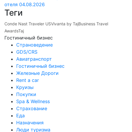
отеля
04.08.2026
Теги
Conde Nast Traveler US
Vivanta by Taj
Business Travel
Awards
Taj
Гостиничный бизнес
Страноведение
GDS/CRS
Авиатранспорт
Гостиничный бизнес
Железные Дороги
Rent a car
Круизы
Покупки
Spa & Wellness
Страхование
Еда
Назначения
Люди туризма