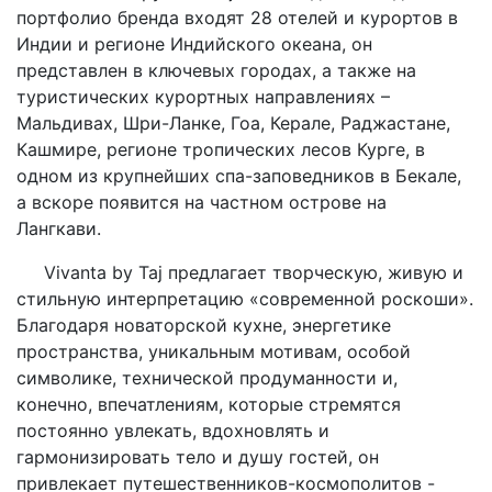
портфолио бренда входят 28 отелей и курортов в
Индии и регионе Индийского океана, он
представлен в ключевых городах, а также на
туристических курортных направлениях –
Мальдивах, Шри-Ланке, Гоа, Керале, Раджастане,
Кашмире, регионе тропических лесов Курге, в
одном из крупнейших спа-заповедников в Бекале,
а вскоре появится на частном острове на
Лангкави.
Vivanta by Taj предлагает творческую, живую и
стильную интерпретацию «современной роскоши».
Благодаря новаторской кухне, энергетике
пространства, уникальным мотивам, особой
символике, технической продуманности и,
конечно, впечатлениям, которые стремятся
постоянно увлекать, вдохновлять и
гармонизировать тело и душу гостей, он
привлекает путешественников-космополитов -