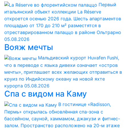
Первый
итальянский объект коллекции La Réserve
откроется осенью 2026 года. Шесть апартаментов
площадью от 170 до 210 м² разместятся в
отреставрированном палаццо в районе Ольтрарно
05.08.2026
Вояж мечты
Мальдивский курорт Huvafen Fushi,
что в переводе с языка дивехи означает «остров
мечты», приглашает всех желающих отправиться в
круиз по Индийскому океану на новой яхте
курорта
05.08.2026
Спа с видом на Каму
В гостинице «Radisson,
Пермь» открылась обновлённая спа-зона с
бассейном, сауной, хаммамом, джакузи и фитнес-
залом. Пространство расположено на 20-м этаже