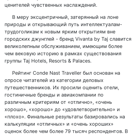
ценителей чувственных наслаждений.
В меру эксцентричный, затерянный на лоне
природы и открывающий путь интеллектуалам-
трудоголикам к новым ярким открытиям вне
городских джунглей - бренд Vivanta by Taj славится
великолепным обслуживанием, имеющим более
чем вековую историю в рамках существования
группы Taj Hotels, Resorts & Palaces.
Рейтинг Conde Nast Traveller был основан на
опросе читателей из категории деловых
путешественников. Их просили оценить отели,
гостиничные бренды и авиакомпании по
различным критериям от «отлично», «очень
хорошо», «хорошо» до «удовлетворительно» и
«плохо». Финальные результаты базировались на
калькуляции «отличных» и «очень хороших»
оценок более чем более 79 тысяч респондентов. В