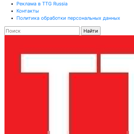
Реклама в TTG Russia
Контакты
Политика обработки персональных данных