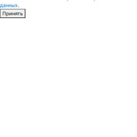
данных
.
Принять