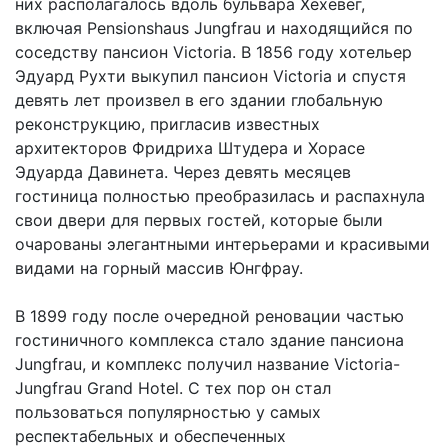
них располагалось вдоль бульвара Хёхевег,
включая Pensionshaus Jungfrau и находящийся по
соседству пансион Victoria. В 1856 году хотельер
Эдуард Рухти выкупил пансион Victoria и спустя
девять лет произвел в его здании глобальную
реконструкцию, пригласив известных
архитекторов Фридриха Штудера и Хорасе
Эдуарда Давинета. Через девять месяцев
гостиница полностью преобразилась и распахнула
свои двери для первых гостей, которые были
очарованы элегантными интерьерами и красивыми
видами на горный массив Юнгфрау.
В 1899 году после очередной реновации частью
гостиничного комплекса стало здание пансиона
Jungfrau, и комплекс получил название Victoria-
Jungfrau Grand Hotel. С тех пор он стал
пользоваться популярностью у самых
респектабельных и обеспеченных