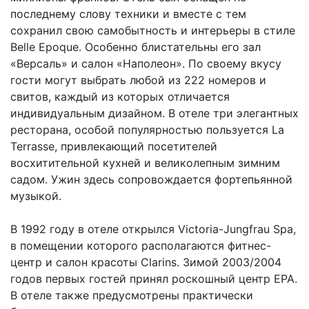
последнему слову техники и вместе с тем
сохранил свою самобытность и интерьеры в стиле
Belle Epoque. Особенно блистательны его зал
«Версаль» и салон «Наполеон». По своему вкусу
гости могут выбрать любой из 222 номеров и
свитов, каждый из которых отличается
индивидуальным дизайном. В отеле три элегантных
ресторана, особой популярностью пользуется La
Terrasse, привлекающий посетителей
восхитительной кухней и великолепным зимним
садом. Ужин здесь сопровождается фортепьянной
музыкой.
В 1992 году в отеле открылся Victoria-Jungfrau Spa,
в помещении которого располагаются фитнес-
центр и салон красоты Clarins. Зимой 2003/2004
годов первых гостей принял роскошный центр EPA.
В отеле также предусмотрены практически