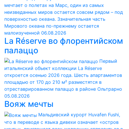
мечтает о полетах на Марс, один из самых
неизведанных миров остается совсем рядом – под
поверхностью океана. Ззначительная часть
Мирового океана по-прежнему остается
малоизученной
06.08.2026
La Réserve во флорентийском
палаццо
Первый
итальянский объект коллекции La Réserve
откроется осенью 2026 года. Шесть апартаментов
площадью от 170 до 210 м² разместятся в
отреставрированном палаццо в районе Ольтрарно
05.08.2026
Вояж мечты
Мальдивский курорт Huvafen Fushi,
что в переводе с языка дивехи означает «остров
мечты», приглашает всех желающих отправиться в