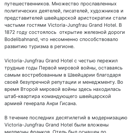
путешественников. Множество прославленных
политических деятелей, писателей, художников и
представителей швейцарской аристократии стали
частыми гостями Victoria-Jungfrau Grand Hotel. В
1872 году состоялось открытие железной дороги
Bodelibahnand, что несомненно способствовало
развитию туризма в регионе.
Victoria-Jungfrau Grand Hotel с честью пережил
трудные годы Первой мировой войны, оставаясь
самым востребованным в Швейцарии благодаря
своей безупречной репутации и менеджменту. Во
время Второй мировой войны здесь находилась
штаб-квартира командующего швейцарской
армией генерала Анри Гисана.
В течение последних десятилетий в модернизацию
Victoria-Jungfrau Grand Hotel были вложены
миллионы франков. Отель был оснащен по