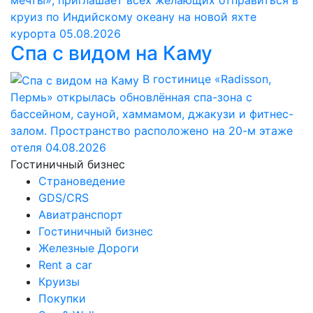
круиз по Индийскому океану на новой яхте
курорта
05.08.2026
Спа с видом на Каму
В гостинице «Radisson,
Пермь» открылась обновлённая спа-зона с
бассейном, сауной, хаммамом, джакузи и фитнес-
залом. Пространство расположено на 20-м этаже
отеля
04.08.2026
Гостиничный бизнес
Страноведение
GDS/CRS
Авиатранспорт
Гостиничный бизнес
Железные Дороги
Rent a car
Круизы
Покупки