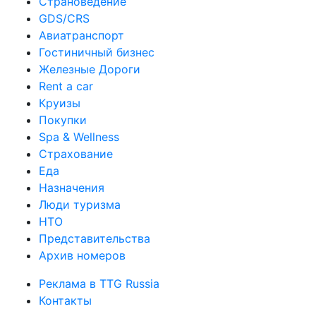
Страноведение
GDS/CRS
Авиатранспорт
Гостиничный бизнес
Железные Дороги
Rent a car
Круизы
Покупки
Spa & Wellness
Страхование
Еда
Назначения
Люди туризма
НТО
Представительства
Архив номеров
Реклама в TTG Russia
Контакты