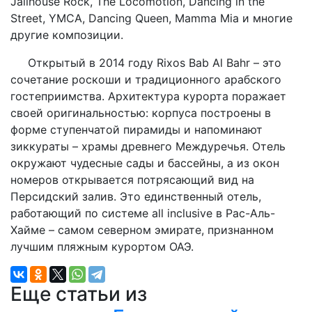
Jailhouse Rock, The Locomotion, Dancing in the
Street, YMCA, Dancing Queen, Mamma Mia и многие
другие композиции.
Открытый в 2014 году Rixos Bab Al Bahr – это
сочетание роскоши и традиционного арабского
гостеприимства. Архитектура курорта поражает
своей оригинальностью: корпуса построены в
форме ступенчатой пирамиды и напоминают
зиккураты – храмы древнего Междуречья. Отель
окружают чудесные сады и бассейны, а из окон
номеров открывается потрясающий вид на
Персидский залив. Это единственный отель,
работающий по системе all inclusive в Рас-Аль-
Хайме – самом северном эмирате, признанном
лучшим пляжным курортом ОАЭ.
Еще статьи из