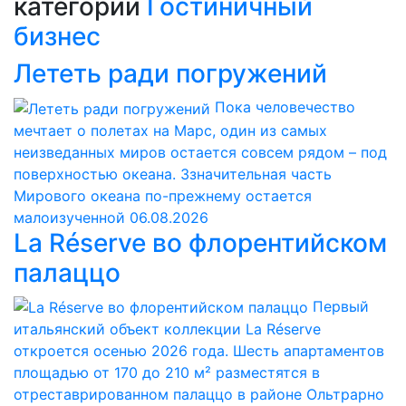
категории
Гостиничный
бизнес
Лететь ради погружений
Пока человечество
мечтает о полетах на Марс, один из самых
неизведанных миров остается совсем рядом – под
поверхностью океана. Ззначительная часть
Мирового океана по-прежнему остается
малоизученной
06.08.2026
La Réserve во флорентийском
палаццо
Первый
итальянский объект коллекции La Réserve
откроется осенью 2026 года. Шесть апартаментов
площадью от 170 до 210 м² разместятся в
отреставрированном палаццо в районе Ольтрарно