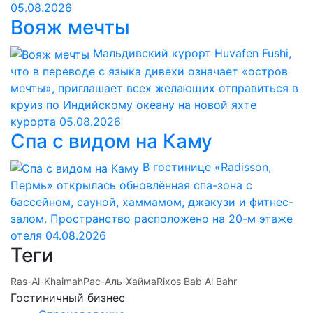
05.08.2026
Вояж мечты
Мальдивский курорт Huvafen Fushi,
что в переводе с языка дивехи означает «остров
мечты», приглашает всех желающих отправиться в
круиз по Индийскому океану на новой яхте
курорта
05.08.2026
Спа с видом на Каму
В гостинице «Radisson,
Пермь» открылась обновлённая спа-зона с
бассейном, сауной, хаммамом, джакузи и фитнес-
залом. Пространство расположено на 20-м этаже
отеля
04.08.2026
Теги
Ras-Al-Khaimah
Рас-Аль-Хайма
Rixos Bab Al Bahr
Гостиничный бизнес