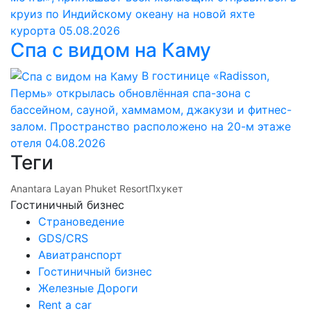
круиз по Индийскому океану на новой яхте
курорта
05.08.2026
Спа с видом на Каму
В гостинице «Radisson,
Пермь» открылась обновлённая спа-зона с
бассейном, сауной, хаммамом, джакузи и фитнес-
залом. Пространство расположено на 20-м этаже
отеля
04.08.2026
Теги
Anantara Layan Phuket Resort
Пхукет
Гостиничный бизнес
Страноведение
GDS/CRS
Авиатранспорт
Гостиничный бизнес
Железные Дороги
Rent a car