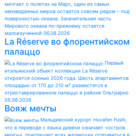
мечтает о полетах на Марс, один из самых
неизведанных миров остается совсем рядом – под
поверхностью океана. Ззначительная часть
Мирового океана по-прежнему остается
малоизученной
06.08.2026
La Réserve во флорентийском
палаццо
Первый
итальянский объект коллекции La Réserve
откроется осенью 2026 года. Шесть апартаментов
площадью от 170 до 210 м² разместятся в
отреставрированном палаццо в районе Ольтрарно
05.08.2026
Вояж мечты
Мальдивский курорт Huvafen Fushi,
что в переводе с языка дивехи означает «остров
мечты», приглашает всех желающих отправиться в